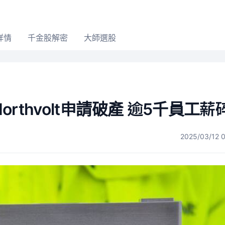
詳情
千金股解密
大師選股
rthvolt申請破產 逾5千員工薪
2025/03/12 