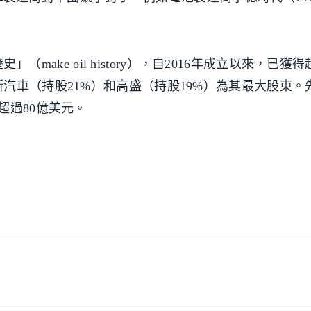
」（make oil history），自2016年成立以來，已獲得
汽車（持股21%）和高盛（持股19%）為其最大股東。
超過80億美元。