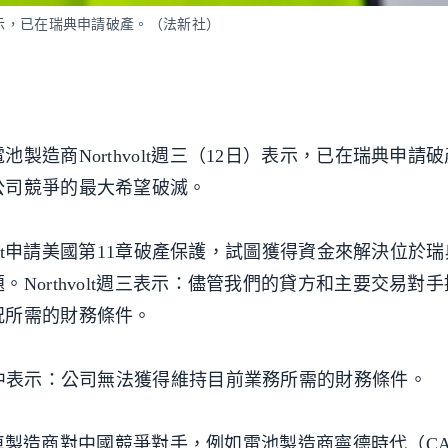
）表示，已在瑞典申請破產。（法新社）
製造商Northvolt週三（12日）表示，已在瑞典申請
公司競爭的最大希望破滅。
volt申請美國第11章破產保護，試圖獲得資金來解決位於
Northvolt週三表示：儘管我們的貸方和主要交易對
況所需的財務條件。
明中表示：公司無法獲得維持目前業務所需的財務條件。
方汽車製造商對中國競爭對手，例如電池製造商寧德時代（CA