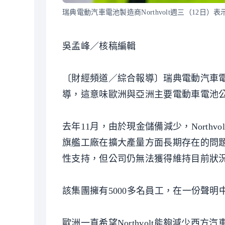
瑞典電動汽車電池製造商Northvolt週三（12日
吳孟峰／核稿編輯
〔財經頻道／綜合報導〕瑞典電動汽車電池
導，這意味歐洲與亞洲主要電動車電池
去年11月，由於現金儲備減少，North
旗艦工廠在擴大產量方面長期存在的問題。
性支持，但公司仍無法獲得維持目前狀
該集團擁有5000多名員工，在一份聲
歐洲一直希望Northvolt能夠減少西