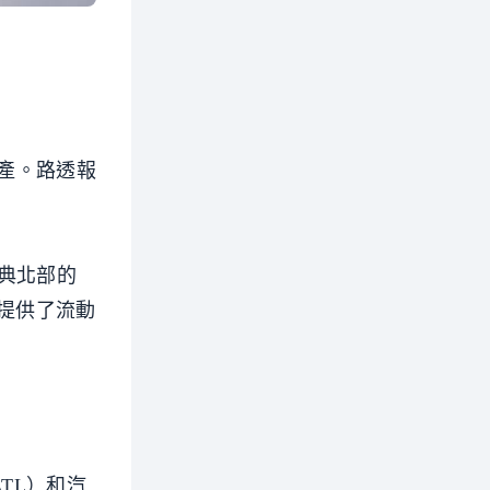
破產。路透報
瑞典北部的
手提供了流動
TL）和汽