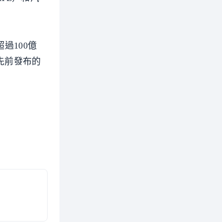
超過100億
先前發布的