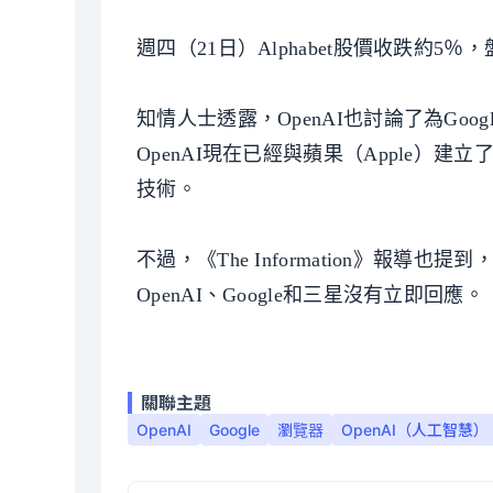
週四（21日）Alphabet股價收跌約5
知情人士透露，OpenAI也討論了為Goo
OpenAI現在已經與蘋果（Apple）建立了合
技術。
不過，《The Information》報導
OpenAI、Google和三星沒有立即回應。
關聯主題
OpenAI
Google
瀏覽器
OpenAI（人工智慧）