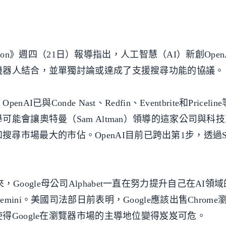
ation》週四（21日）報導指出，人工智慧（AI）新創Ope
機器人結合，並單獨討論或達成了支援搜尋功能的協議。
Conde Nast、Redfin、Eventbrite和Priceli
能會讓奧特曼（Sam Altman）領導的這家公司與科
器和搜尋市場最大的市佔。OpenAI目前已跨出第1步，透過Sea
T以來，Google母公司Alphabet一直在努力提升自己在AI
ni。美國司法部日前表明，Google應該出售Chrome
Google在瀏覽器市場的主導地位變得岌岌可危。