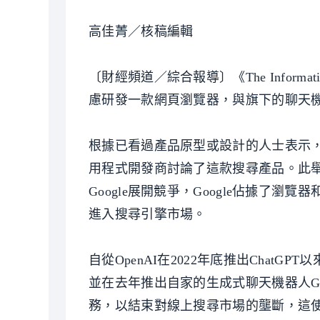
高佳菁／核稿編輯
〔財經頻道／綜合報導〕《The Inform
慮研發一款網頁瀏覽器，與旗下的聊天
根據已看過產品原型或設計的人士表示，OpenAI已與
用程式開發商討論了這款搜尋產品。此舉可
Google展開競爭，Google佔據了瀏覽
進入搜尋引擎市場。
自從OpenAI在2022年底推出ChatGP
並在去年推出自家的生成式聊天機器人Gemi
務，以結束對線上搜尋市場的壟斷，這使得