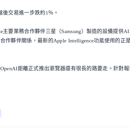
％，盤後交易進一步跌約1％。
gle主要業務合作夥伴三星（Samsung）製造的設備提供A
作夥伴關係，最新的Apple Intelligence功能使用的正是
也提到，OpenAI距離正式推出瀏覽器還有很長的路要走。針對