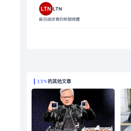
LTN
最迅速詳實的新聞媒體
LTN
的其他文章