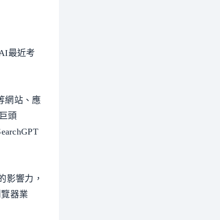
nAI最近考
ne等網站、應
技巨頭
rchGPT
領域的影響力，
瀏覽器業