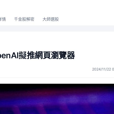
詳情
千金股解密
大師選股
penAI擬推網頁瀏覽器
2024/11/22 