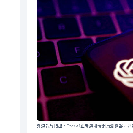
外媒報導指出，OpenAI正考慮研發網頁瀏覽器，挑戰