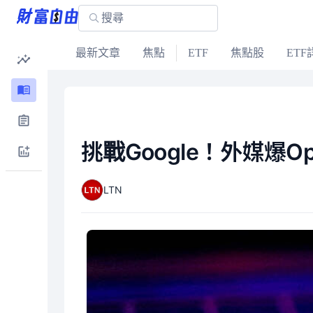
最新文章
焦點
ETF
焦點股
ETF
挑戰Google！外媒爆O
LTN