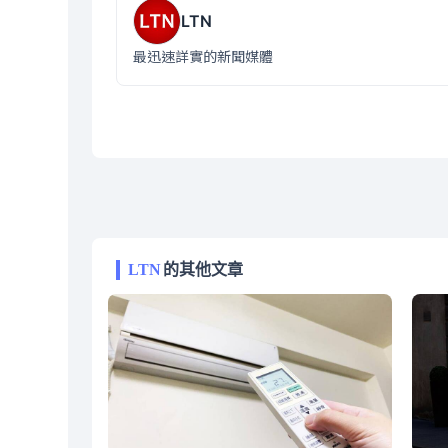
LTN
最迅速詳實的新聞媒體
LTN
的其他文章