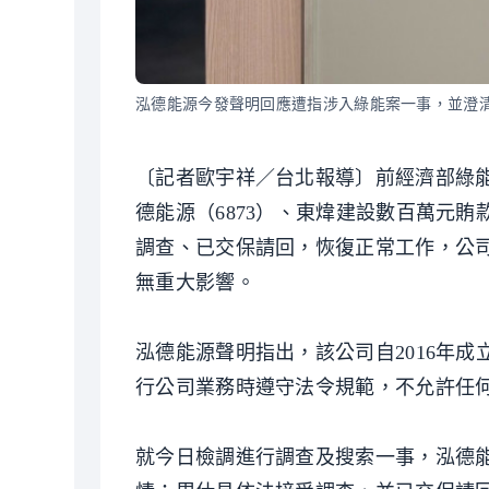
泓德能源今發聲明回應遭指涉入綠能案一事，並澄
〔記者歐宇祥／台北報導〕前經濟部綠
德能源（6873）、東煒建設數百萬元
調查、已交保請回，恢復正常工作，公
無重大影響。
泓德能源聲明指出，該公司自2016年
行公司業務時遵守法令規範，不允許任
就今日檢調進行調查及搜索一事，泓德