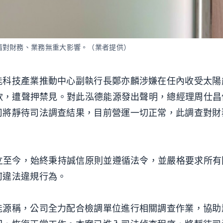
清對財務、業務無重大影響。（業者提供）
能科技產業推動中心副執行長鄭亦麟涉嫌在任內收受太陽
賄款，遭聲押禁見。對此泓德能源發出聲明，總經理周仕
司將靜待司法調查結果，目前營運一切正常，此調查對財
成立至今，始終秉持誠信原則並遵循法令，並嚴格要求所
何違法違規行為。
能源稱，公司全力配合檢調單位進行相關調查作業，協助