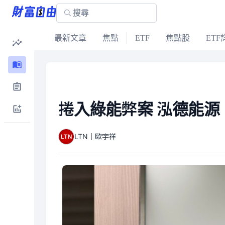
最新文章
焦點
ETF
焦點股
ETF
捲入綠能弊案 泓德能源
LTN｜歐宇祥