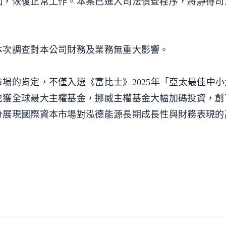
回，恢復正常工作。本案已進入司法偵查程序，將靜待司
本次調查對本公司財務及業務無重大影響。
的肯定，不僅入選《富比士》2025年「亞太最佳中小企
也獲全球最大主權基金，挪威主權基金大幅加碼投資，創
分展現國際資本市場對泓德能源長期成長性與財務表現的