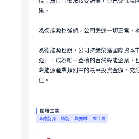
情；周仕昌依法接受調查，並已交保請
果。
泓德能源也強調，公司營運一切正常，
泓德能源也說，公司持續榮獲國際資本市場
強」，成為唯一登榜的台灣綠能企業，
灣能源產業類別中的最高投資金額，充
任。
關聯主題
泓德能源
綠能
鄭亦麟
周仕昌