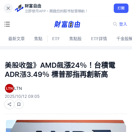
財富自由
打開
立即使用APP，開啟您的股市智慧導航！
登入
最新文章
焦點
ETF
焦點股
ETF詳情
千金股
美股收盤》AMD飆漲24％！台積電
ADR漲3.49％ 標普那指再創新高
LTN
2025/10/12 09:05