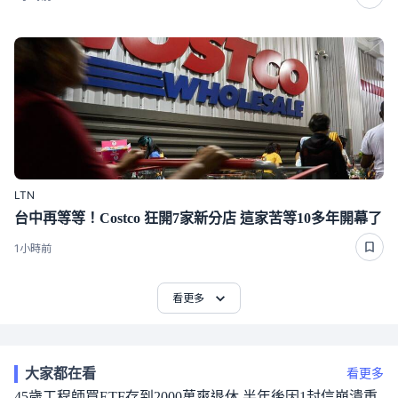
LTN
台中再等等！Costco 狂開7家新分店 這家苦等10多年開幕了
1小時前
看更多
大家都在看
看更多
45歲工程師買ETF存到2000萬爽退休 半年後因1封信崩潰重