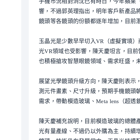
手機市況相對消沈已有時日，今年蘋果（Ap
響，不過郭英理指出，明年客戶新產品
鏡頭等各鏡頭的份額都逐年增加，目前
玉晶光是少數早早切入VR（虛擬實境
光VR領域也受影響，陳天慶坦言，目
也積極搶攻智慧眼鏡領域、需求旺盛，
展望光學鏡頭升級方向，陳天慶則表示
測元件畫素、尺寸升級，預期手機鏡頭
需求，帶動模造玻璃、Meta lens（超
陳天慶補充說明，目前模造玻璃的總體
光有量產線、不過仍以外購為主，持續增加