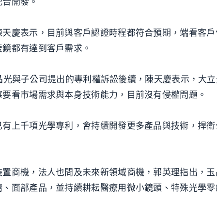
配合開發。
陳天慶表示，目前與客戶認證時程都符合預期，端看客戶
稜鏡都有達到客戶需求。
對玉晶光與子公司提出的專利權訴訟後續，陳天慶表示，大
寡要看市場需求與本身技術能力，目前沒有侵權問題。
已有上千項光學專利，會持續開發更多產品與技術，捍衛
裝置商機，法人也問及未來新領域商機，郭英理指出，玉
睛、面部產品，並持續耕耘醫療用微小鏡頭、特殊光學零