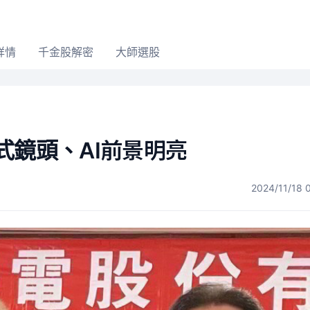
詳情
千金股解密
大師選股
式鏡頭、AI前景明亮
2024/11/18 