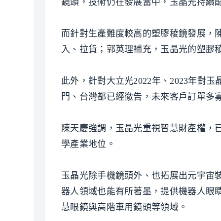
鏡頭，技術仍在發展當中，玉晶光持續
而針對生產難度較高的塑膠稜鏡發展，
入、拉貨；郭英理補充，玉晶光的塑膠
此外，針對大立光2022年、2023年
門、台灣都已經徹告，未來客戶訂單多
陳天慶強調，玉晶光重視智慧財產權，
學產業地位。
玉晶光除手機鏡頭外、也拓展出元宇宙
器人領域也能有所著墨，提供機器人眼
慧眼鏡與高階車用鏡頭等領域。