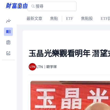
最新文章
焦點
ETF
焦點股
ETF
玉晶光樂觀看明年 潛望
LTN｜歐宇祥