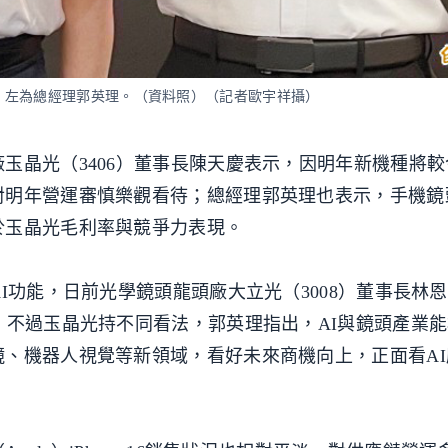
、左為總經理郭英理。（資料照）（記者歐宇祥攝）
玉晶光（3406）董事長陳天慶表示，因明年新機種將較
對明年營運審慎樂觀看待；總經理郭英理也表示，手機鏡
於玉晶光毛利率與競爭力表現。
I功能，日前光學鏡頭龍頭廠大立光（3008）董事長林
，不過玉晶光持不同看法，郭英理指出，AI與鏡頭產業
、機器人視覺等新領域，看好未來商機向上，正面看AI