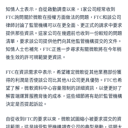
知情人士表示，自從啟動調查以來，1家公司經常收到
FTC詢問關於微軟在授權方面做法的問題，FTC和該公司
律師討論了監管機構可以在更全面、更正式的請求中要求
提供那些資訊。這家公司在幾週前也收到一份較短的問題
清單，要求該公司提供他們向其他監管機構提交的文件。
知情人士也補充，FTC正進一步尋求有關微軟將在今年稍
後生效的許可規範變更資訊。
FTC在資訊需求中表示，希望確定微軟從其他業務部份獲
得的利潤是否使該公司比其他AI公司更具優勢。FTC也希
望了解，微軟資料中心容量限制的詳細資訊，以便更好了
解雲端運算服務背後的成本，這些細節將有助於監管機構
決定是否提起訴訟。
自從收到FTC的要求以來，微軟試圖縮小被要求提交的資
訊範圍，這是接受監管機構調查公司的典型舉動，這類大