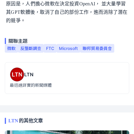
原因是，人們擔心微軟在決定投資OpenAI， 並大量學習
其GPT軟體後，取消了自己的部份工作，進而消除了潛在
的競爭。
關聯主題
微軟
反壟斷調查
FTC
Microsoft
聯邦貿易委員會
LTN
最迅速詳實的新聞媒體
LTN
的其他文章