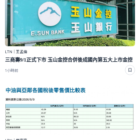
LTN｜王孟倫
三商壽9/1正式下市 玉山金控合併後成國內第五大上市金控
1小時前