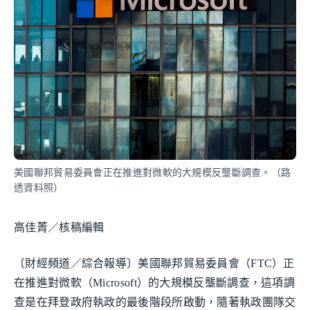
美國聯邦貿易委員會正在推進對微軟的大規模反壟斷調查。（路
透資料照）
高佳菁／核稿編輯
〔財經頻道／綜合報導〕美國聯邦貿易委員會（FTC）正
在推進對微軟（Microsoft）的大規模反壟斷調查，這項調
查是在拜登政府執政的最後階段所啟動，隨著執政團隊交