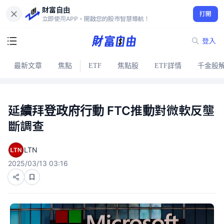
財富自由
打開
立即使用APP，開啟您的股市智慧導航！
登入
最新文章
焦點
ETF
焦點股
ETF詳情
千金股
延續拜登政府行動 FTC推動對微軟反壟
斷調查
LTN
2025/03/13 03:16