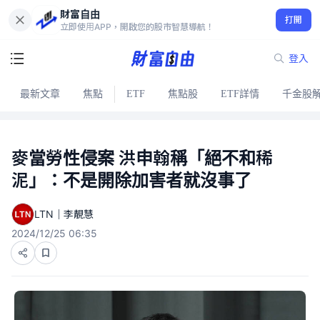
財富自由
打開
立即使用APP，開啟您的股市智慧導航！
登入
最新文章
焦點
ETF
焦點股
ETF詳情
千金股
麥當勞性侵案 洪申翰稱「絕不和稀
泥」：不是開除加害者就沒事了
LTN｜李靚慧
2024/12/25 06:35