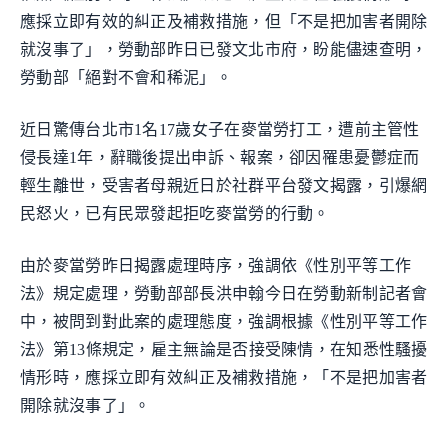
應採立即有效的糾正及補救措施，但「不是把加害者開除
就沒事了」，勞動部昨日已發文北市府，盼能儘速查明，
勞動部「絕對不會和稀泥」。
近日驚傳台北市1名17歲女子在麥當勞打工，遭前主管性
侵長達1年，辭職後提出申訴、報案，卻因罹患憂鬱症而
輕生離世，受害者母親近日於社群平台發文揭露，引爆網
民怒火，已有民眾發起拒吃麥當勞的行動。
由於麥當勞昨日揭露處理時序，強調依《性別平等工作
法》規定處理，勞動部部長洪申翰今日在勞動新制記者會
中，被問到對此案的處理態度，強調根據《性別平等工作
法》第13條規定，雇主無論是否接受陳情，在知悉性騷擾
情形時，應採立即有效糾正及補救措施，「不是把加害者
開除就沒事了」。