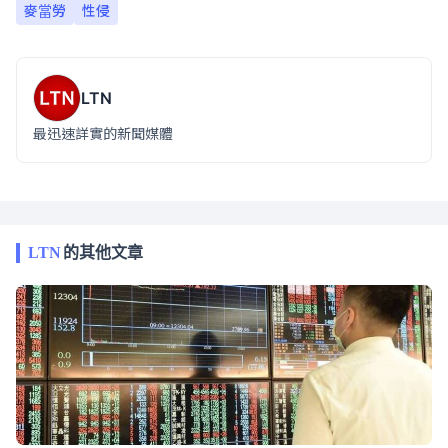
麥當勞
性侵
LTN
最迅速詳實的新聞媒體
LTN
的其他文章