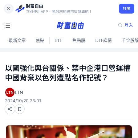
財富自由
打開
立即使用APP，開啟您的股市智慧導航！
登入
最新文章
焦點
ETF
焦點股
ETF詳情
千金股
以國強化與台關係、禁中企港口營運權
中國背棄以色列遭點名作記號？
LTN
2024/10/20 23:01