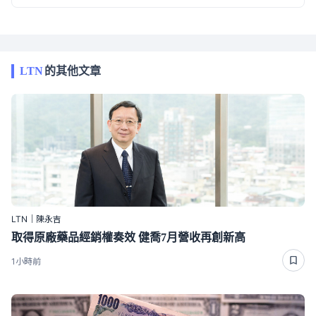
LTN
的其他文章
LTN｜陳永吉
取得原廠藥品經銷權奏效 健喬7月營收再創新高
1小時前