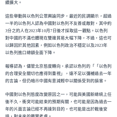
續擴大。
這些舉動與以色列公眾輿論同步，最近的民調顯示，超過
一半的以色列人認為中國對以色列不友善或敵對，其中約
3分之的人在2023年10月7日後才採取這一觀點。以色列
對中國的不滿也體現在雙邊貿易大幅下降，不過，這也可
以歸因於其他因素，例如以色列政治不穩定以及2023年
以色列進口總額全面下降。
報導認為，儘管北京態度轉向，承認以色列的「「以色列
的合理安全關切也應得到重視」，遠不足以彌補過去一年
的言論，但仍暗示中國有意減輕中以關係受到的損害。
中國對以色列態度改變原因之一，可能與美國新總統上任
後不久，衝突可能結束的預期有關，也可能是因為過去一
年的片面言論已經不再達到目的，也可能是出於戰後安
排，對未來的務實考慮。