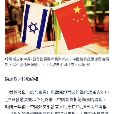
哈瑪斯去年10月7日發動突襲以色列以來，中國始終拒絕譴責哈瑪
斯，以中關係出現變化。（圖取自中國社交平台微博）
陳麗珠／核稿編輯
〔財經頻道／綜合報導〕巴勒斯坦武裝組織哈瑪斯去年10
月7日發動突襲以色列以來，中國始終拒絕譴責哈瑪斯，
時隔一年後，中國外交部發言人毛寧在10月8日突然聲稱
「以色列的合理安全關切也應得到重視」，態度急轉彎遭