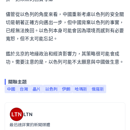
儘管從以色列的角度來看，中國重新考慮以色列的安全關
切是朝著正確方向邁出一步，但中國背棄以色列的事實，
已經無法挽回。以色列本身可能會因為環境而感到有必要
寬恕，但不太可能忘記。
鑑於北京的地緣政治和經濟影響力，其策略很可能會成
功。需要注意的是，以色列可能不太願意與中國做生意。
關聯主題
中國
台灣
晶片
以色列
伊朗
哈瑪斯
俄羅斯
LTN
最迅速詳實的新聞媒體