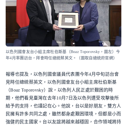
以色列國會友台小組主席杜伯斯基（Boaz Toporovsky，圖左）今
年4月率團訪台，拜會時任總統蔡英文。（圖取自總統府官網）
報導也提及，以色列國會議員代表團今年4月中旬訪台會
見時任總統蔡英文，以色列國會友台小組主席杜伯斯基
（Boaz Toporovsky）說，以色列人民正處於艱困的時
期，他們看見臺灣在去年10月7日及以色列遭受攻擊後所
給予的支持，也謹記在心。他說，台以是好朋友，雙方人
民擁有許多共同之處，雖然都身處艱困環境，但都是小而
強健的民主國家。台以友誼將越來越穩固，合作領域將持