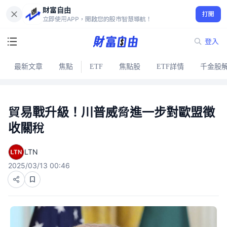
財富自由
打開
立即使用APP，開啟您的股市智慧導航！
登入
最新文章
焦點
ETF
焦點股
ETF詳情
千金股
貿易戰升級！川普威脅進一步對歐盟徵
收關稅
LTN
2025/03/13 00:46