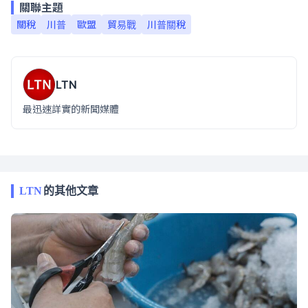
關聯主題
關稅
川普
歐盟
貿易戰
川普關稅
LTN
最迅速詳實的新聞媒體
LTN
的其他文章