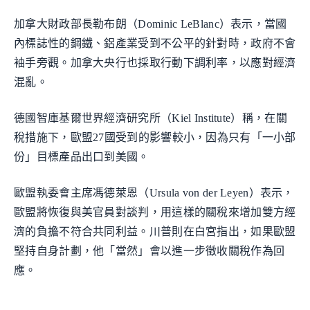
加拿大財政部長勒布朗（Dominic LeBlanc）表示，當國
內標誌性的鋼鐵、鋁產業受到不公平的針對時，政府不會
袖手旁觀。加拿大央行也採取行動下調利率，以應對經濟
混亂。
德國智庫基爾世界經濟研究所（Kiel Institute）稱，在關
稅措施下，歐盟27國受到的影響較小，因為只有「一小部
份」目標產品出口到美國。
歐盟執委會主席馮德萊恩（Ursula von der Leyen）表示，
歐盟將恢復與美官員對談判，用這樣的關稅來增加雙方經
濟的負擔不符合共同利益。川普則在白宮指出，如果歐盟
堅持自身計劃，他「當然」會以進一步徵收關稅作為回
應。