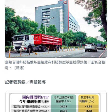
富邦台灣科技指數基金績效在科技類型基金拔得頭籌，圖為台積
電。（彭博）
記者張慧雯／專題報導