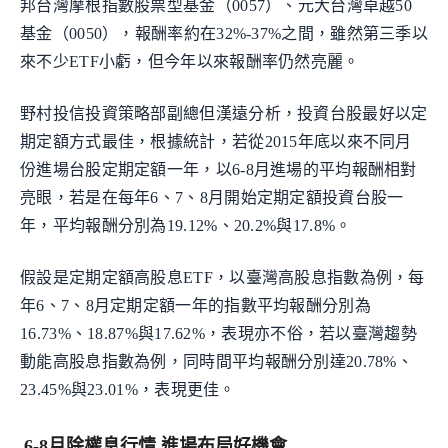
邦台灣摩根指數股票型基金（0057）、元大台灣卓越50
基金（0050），報酬率約在32%-37%之間，雖然第三季以
來不少ETF小虧，但今年以來報酬率仍然亮麗。
野村投信投資策略部副總但漢遠分析，投資台股最好以定
期定額方式最佳，根據統計，若從2015年底以來不同月
份進場台股定期定額一年，以6-8月進場的平均報酬相對
亮眼，若是在每年6、7、8月開始定期定額投資台股一
年，平均報酬分別為19.12%、20.2%與17.8%。
假設是定期定額高股息ETF，以臺灣高股息指數為例，每
年6、7、8月定期定額一年的指數平均報酬分別為
16.73%、18.87%與17.62%，表現亦不俗，若以臺灣趨勢
動能高股息指數為例，同時間平均報酬分別達20.78%、
23.45%與23.01%，表現更佳。
6-8月除權息行情 進場布局好機會