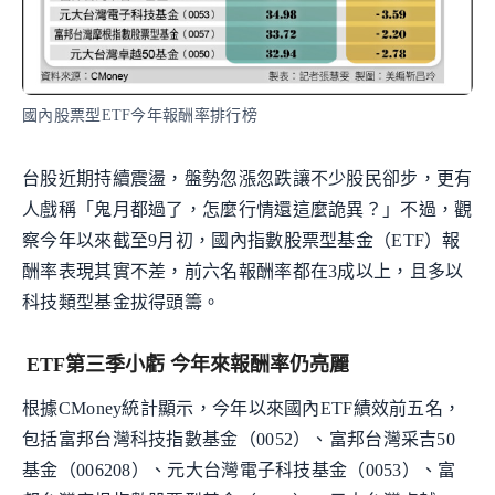
國內股票型ETF今年報酬率排行榜
台股近期持續震盪，盤勢忽漲忽跌讓不少股民卻步，更有
人戲稱「鬼月都過了，怎麼行情還這麼詭異？」不過，觀
察今年以來截至9月初，國內指數股票型基金（ETF）報
酬率表現其實不差，前六名報酬率都在3成以上，且多以
科技類型基金拔得頭籌。
ETF第三季小虧 今年來報酬率仍亮麗
根據CMoney統計顯示，今年以來國內ETF績效前五名，
包括富邦台灣科技指數基金（0052）、富邦台灣采吉50
基金（006208）、元大台灣電子科技基金（0053）、富