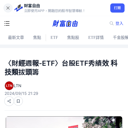
財富自由
打開
立即使用APP，開啟您的股市智慧導航！
登入
最新文章
焦點
ETF
焦點股
ETF詳情
千金股
〈財經週報-ETF〉台股ETF秀績效 科
技類拔頭籌
LTN
2024/09/15 21:29