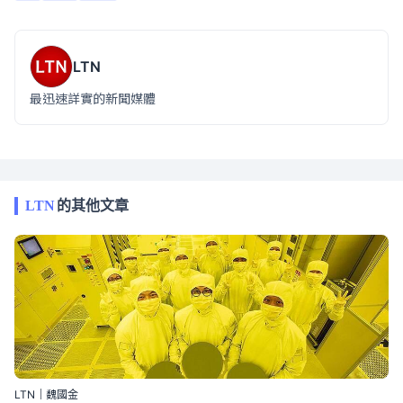
LTN
最迅速詳實的新聞媒體
LTN
的其他文章
LTN｜魏國金