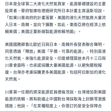
日本是全球第二大液化天然氣買家、能源基礎建設的主要
投資者，華府智庫哈德遜研究所日本計畫主席溫斯坦說，
「如果川普政府的計畫落實，美國的液化天然氣將大量流
入日本、南韓，並向下擴散，如此，東南亞將在經濟上依
賴美國；美國正重新繪製能源依賴地圖」。
美國國務卿魯比歐近日與日本、南韓外長發表聯合聲明，
同意透過「釋放」美國「平價、可靠的能源」，特別是液
化天然氣，來強化能源安全。印度總理莫迪本月十三日與
川普會面時，也承諾採購大量美國能源，以避免關稅報
復。台灣亦考慮採購更多美國能源，包括阿拉斯加的液化
天然氣。
川普第一任期的資深能源官員德倫茨說，台灣增加對美國
能源的依賴，將有助遏止中國對台灣採取海上封鎖等激進
措施；他說，「在某種程度上，你簽訂的是安全保障合