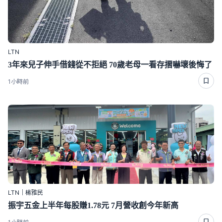
LTN
3年來兒子伸手借錢從不拒絕 70歲老母一看存摺嚇壞後悔了
1小時前
LTN｜楊雅民
振宇五金上半年每股賺1.78元 7月營收創今年新高