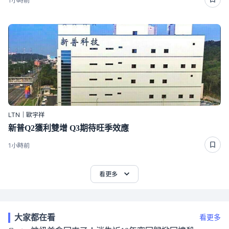
1小時前
LTN｜歐宇祥
新普Q2獲利雙增 Q3期待旺季效應
1小時前
看更多
大家都在看
看更多