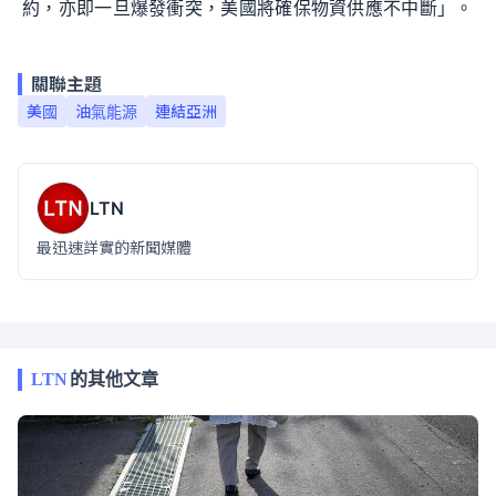
約，亦即一旦爆發衝突，美國將確保物資供應不中斷」。
關聯主題
美國
油氣能源
連結亞洲
LTN
最迅速詳實的新聞媒體
LTN
的其他文章