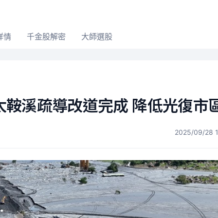
詳情
千金股解密
大師選股
太鞍溪疏導改道完成 降低光復市
2025/09/28 