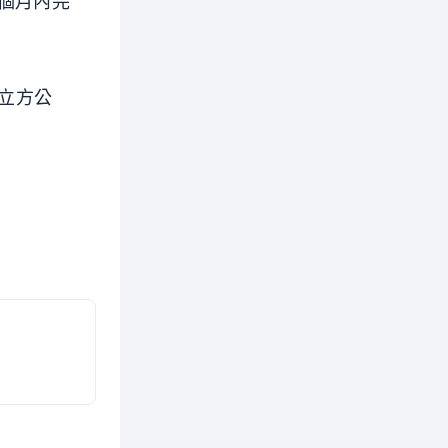
個月內完
萬立方公