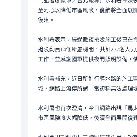
〔記者廖家寧／台北報導〕水利署今深
至河心以降低市區風險，後續將全面展
復建。
水利署表示，經過徹夜搶險施工後已在今
搶險動員14個所屬機關，共計237名人
工作，並感謝國軍提供夜間照明設備，
水利署補充，近日所進行導水路的施工
域，網路上流傳所謂「當初稱無法處理
水利署也再次澄清，今日網路出現「馬
市區風險將大幅降低，後續全面展開復