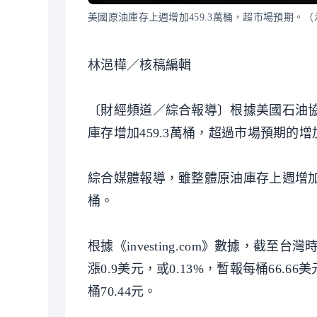
美國原油庫存上週增加459.3萬桶，超市場預期。
林浥樺／核稿編輯
〔財經頻道／綜合報導〕根據美國石油協
庫存增加459.3萬桶，超過市場預期的增
綜合媒體報導，雖整體原油庫存上週增加，
桶。
根據《investing.com》數據，截至
漲0.9美元，或0.13%，暫報每桶66.6
桶70.44元。