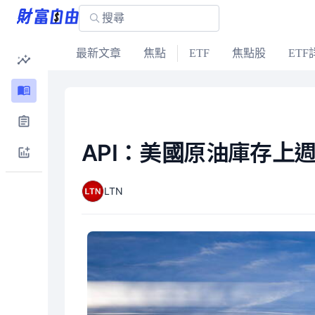
最新文章
焦點
ETF
焦點股
ETF
API：美國原油庫存上週
LTN