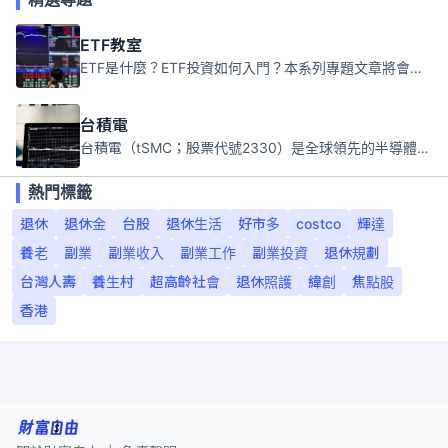
ETF教室
ETF是什麼？ETF投資如何入門？本系列專題文章將會告訴你新手必須知道的ETF基礎知識。
台積電
台積電（tSMC；股票代號2330）是全球領先的半導體代工公司，成立於1987年，總部位於台灣新竹。且已於美國、日本、德國及中國設廠，台積電是全球首家專業積體電路製造服務公司，也是全球最先進和最大規模的半導體代工廠。
熱門標籤
退休
退休金
台股
退休生活
好市多
costco
輝達
養老
副業
副業收入
副業工作
副業投資
退休規劃
台灣人壽
養生村
超高齡社會
退休照護
緯創
焦點股
香港