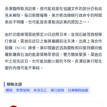
赤澤臨時取消訪美，很可能就是在協議文件的部分仍有歧
見未解除。每日新聞報導，美方修改總統行政命令的時間
表尚不明確，也可能是赤澤取消訪美的原因之一。
由於印度總理莫迪預定29日訪問日本，並與石破茂首相舉
行會談，莫迪在訪日之後將繼續前往天津，出席上海合作
組織（SCO）峰會。美印間最近因為關稅和印度持續向俄
羅斯購買石油的能源策略等原因，雙方關係緊張，莫迪訪
中之前先訪日，也可能加劇川普的不悅，赤澤訪美行程生
變的內情可能不單純。
關聯主題
關稅
對等關稅
赤澤亮正
美日關稅
日美關稅協議