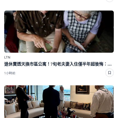
LTN
退休賣透天換市區公寓！7旬老夫妻入住僅半年超後悔：當初不該賣的
1小時前