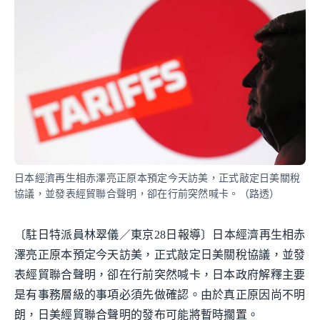
日本經濟再生相赤澤亮正原本預定今天訪美，正式敲定日美關稅
協議，並發表經貿聯合聲明，卻在行前突然喊卡。（路透）
〔駐日特派員林翠儀／東京28日報導〕日本經濟再生相赤
澤亮正原本預定今天訪美，正式敲定日美關稅協議，並發
表經貿聯合聲明，卻在行前突然喊卡，日本政府解釋主要
是有事務層級的事項必須先做確認。由於真正原因尚不明
朗，日美經貿聯合聲明的發布可能將暫時擱置。