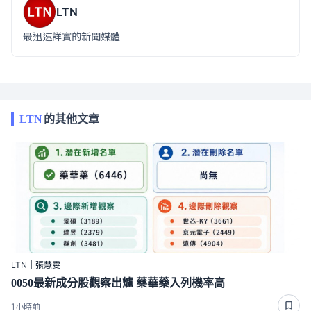
LTN
最迅速詳實的新聞媒體
LTN
的其他文章
LTN｜張慧雯
0050最新成分股觀察出爐 藥華藥入列機率高
1小時前