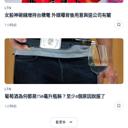
LTN
女股神砸錢增持台積電 外媒曝背後用意與這公司有關
1小時前
LTN
葡萄酒為何都是750毫升瓶裝？至少4個原因說服了
1小時前
看更多