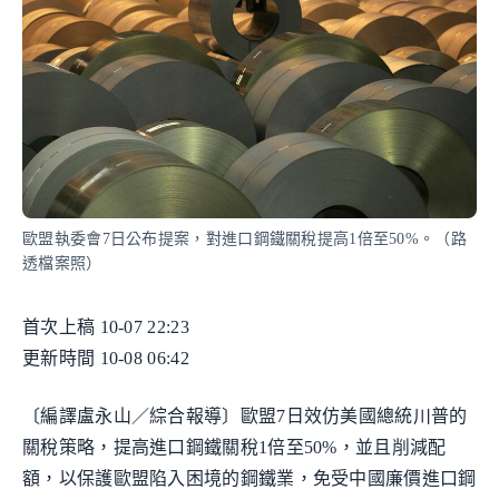
歐盟執委會7日公布提案，對進口鋼鐵關稅提高1倍至50%。（路
透檔案照）
首次上稿 10-07 22:23
更新時間 10-08 06:42
〔編譯盧永山／綜合報導〕歐盟7日效仿美國總統川普的
關稅策略，提高進口鋼鐵關稅1倍至50%，並且削減配
額，以保護歐盟陷入困境的鋼鐵業，免受中國廉價進口鋼