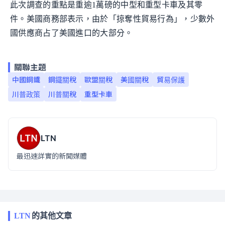
此次調查的重點是重逾1萬磅的中型和重型卡車及其零
件。美國商務部表示，由於「掠奪性貿易行為」，少數外
國供應商占了美國進口的大部分。
關聯主題
中國鋼鐵
鋼鐵關稅
歐盟關稅
美國關稅
貿易保護
川普政策
川普關稅
重型卡車
LTN
最迅速詳實的新聞媒體
LTN
的其他文章