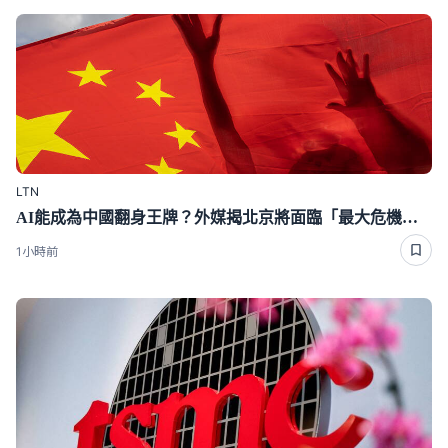
LTN
AI能成為中國翻身王牌？外媒揭北京將面臨「最大危機」 恐慘遭反噬
1小時前