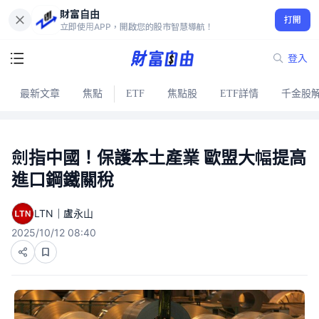
財富自由
打開
立即使用APP，開啟您的股市智慧導航！
登入
最新文章
焦點
ETF
焦點股
ETF詳情
千金股
劍指中國！保護本土產業 歐盟大幅提高
進口鋼鐵關稅
LTN｜盧永山
2025/10/12 08:40