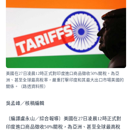
美國在27日凌晨12時正式對印度進口商品徵收50%關稅，為亞
洲、甚至全球最高稅率，嚴重打擊印度和其最大出口市場美國的
關係。（路透資料照）
吳孟峰／核稿編輯
〔編譯盧永山／綜合報導〕美國在27日凌晨12時正式對
印度進口商品徵收50%關稅，為亞洲、甚至全球最高稅