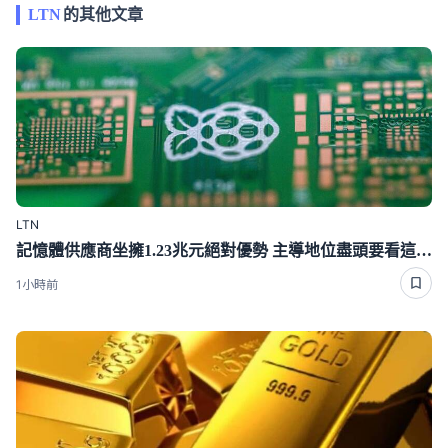
LTN
的其他文章
LTN
記憶體供應商坐擁1.23兆元絕對優勢 主導地位盡頭要看這一年
1小時前