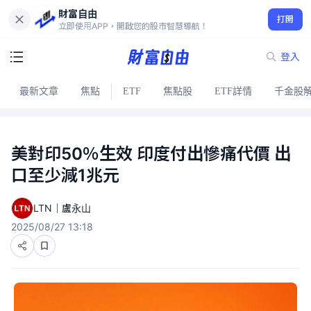
財富自由
打開
立即使用APP，開啟您的股市智慧導航！
登入
最新文章
焦點
ETF
焦點股
ETF詳情
千金股
美對印50％生效 印度付出慘痛代價 出
口至少減1兆元
LTN｜盧永山
2025/08/27 13:18