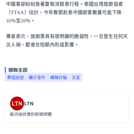
中國客卻紛紛急著要取消遊泰行程。泰國出境旅遊協會
（TTAA）估計，今年春節赴泰中國遊客數量可能下降
10％至20％。
專家表示，旅遊業具有很明顯的脆弱性，一旦發生任何天
災人禍，都會在短期內形成影響。
關聯主題
泰國旅遊
豬仔事件
緬甸詐騙
王星
LTN
最迅速詳實的新聞媒體