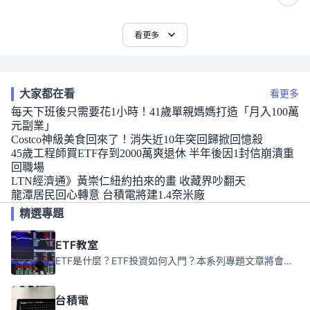
看更多
大家都在看
看更多
每天下班後只需要花1小時！41歲單親媽媽打造「月入100萬
元副業」
Costco神級美食回來了！消失近10年突回歸掀回憶殺
45歲工程師買ETF存到2000萬爽退休 半年後因1封信崩潰重
回職場
LTN經濟通》黃崇仁紐約拍來的畫 收藏界吵翻天
龍潭居民回心轉意 台積電將建1.4奈米廠
精選專題
ETF教室
ETF是什麼？ETF投資如何入門？本系列專題文章將會告訴你新手必須知道的ETF基礎知識。
台積電