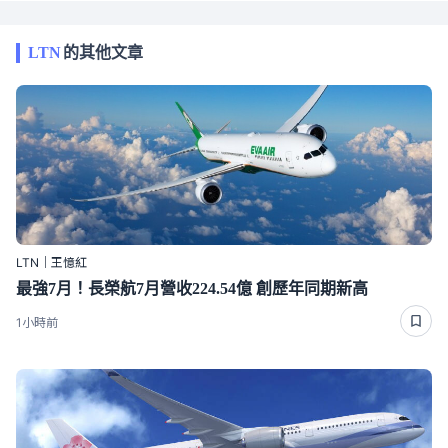
LTN
的其他文章
LTN｜王憶紅
最強7月！長榮航7月營收224.54億 創歷年同期新高
1小時前