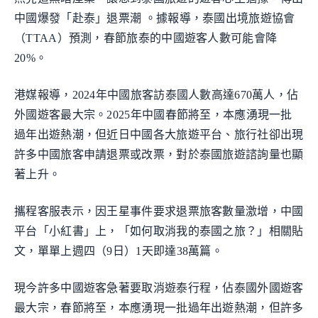
中國爆發「赴泰」退票潮 。據報導，泰國出境旅遊協會
（TTAA）預測，春節旅泰的中國遊客人數可能會降
20%。
港媒報導，2024年中國旅客訪泰國人數高達670萬人，佔
外國遊客最大宗。2025年中國春節將至，本應湧現一批
過年出遊熱潮，但近日中國各大旅遊平台、旅行社卻出現
許多中國旅客申請退票或改票，對於泰國旅遊諮詢量也顯
著上升。
攜程客服表示，因王星事件要求退票旅客數量激增，中國
平台「小紅書」上，「如何取消我的泰國之旅？」相關貼
文，單單上週四（9日）1天即達38萬篇。
現今許多中國遊客急著要取消遊泰行程，佔泰國外國遊客
最大宗，春節將至，本應湧現一批過年出遊熱潮，但許多