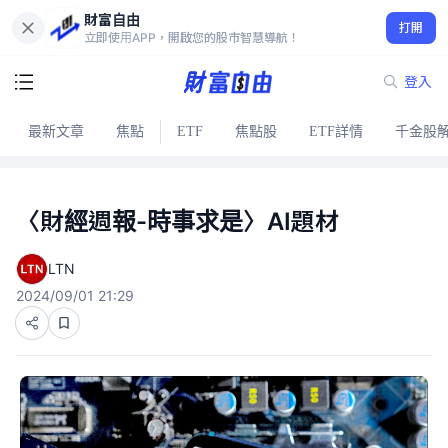
財富自由
打開
立即使用APP，開啟您的股市智慧導航！
登入
最新文章
焦點
ETF
焦點股
ETF詳情
千金股
〈財經週報-時事求是〉AI題材
LTN
2024/09/01 21:29