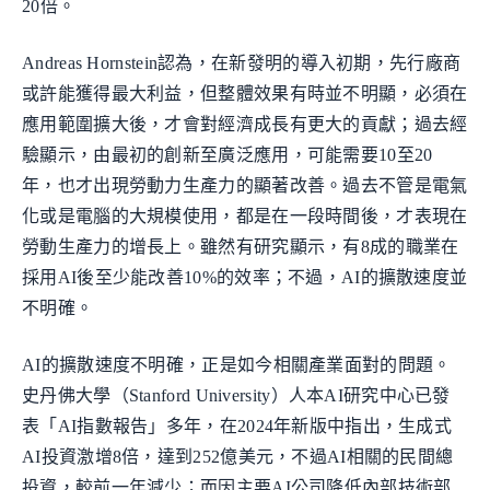
20倍。
Andreas Hornstein認為，在新發明的導入初期，先行廠商
或許能獲得最大利益，但整體效果有時並不明顯，必須在
應用範圍擴大後，才會對經濟成長有更大的貢獻；過去經
驗顯示，由最初的創新至廣泛應用，可能需要10至20
年，也才出現勞動力生產力的顯著改善。過去不管是電氣
化或是電腦的大規模使用，都是在一段時間後，才表現在
勞動生產力的增長上。雖然有研究顯示，有8成的職業在
採用AI後至少能改善10%的效率；不過，AI的擴散速度並
不明確。
AI的擴散速度不明確，正是如今相關產業面對的問題。
史丹佛大學（Stanford University）人本AI研究中心已發
表「AI指數報告」多年，在2024年新版中指出，生成式
AI投資激增8倍，達到252億美元，不過AI相關的民間總
投資，較前一年減少；而因主要AI公司降低內部技術部