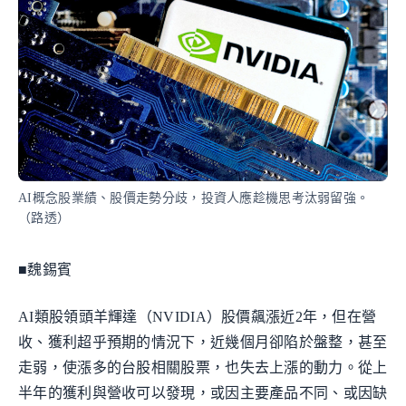
AI概念股業績、股價走勢分歧，投資人應趁機思考汰弱留強。
（路透）
■魏錫賓
AI類股領頭羊輝達（NVIDIA）股價飆漲近2年，但在營
收、獲利超乎預期的情況下，近幾個月卻陷於盤整，甚至
走弱，使漲多的台股相關股票，也失去上漲的動力。從上
半年的獲利與營收可以發現，或因主要產品不同、或因缺