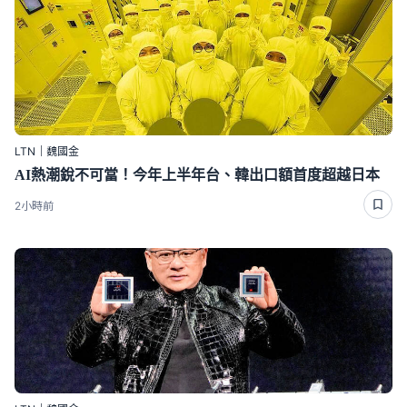
LTN｜魏國金
AI熱潮銳不可當！今年上半年台、韓出口額首度超越日本
2小時前