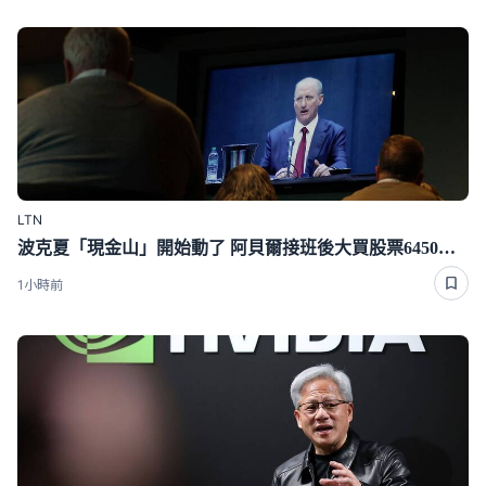
LTN
波克夏「現金山」開始動了 阿貝爾接班後大買股票6450億元
1小時前