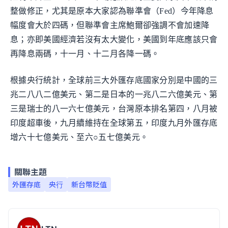
整做修正，尤其是原本大家認為聯準會（Fed）今年降息
幅度會大於四碼，但聯準會主席鮑爾卻強調不會加速降
息；亦即美國經濟若沒有太大變化，美國到年底應該只會
再降息兩碼，十一月、十二月各降一碼。
根據央行統計，全球前三大外匯存底國家分別是中國的三
兆二八八二億美元、第二是日本的一兆八二六億美元、第
三是瑞士的八一六七億美元，台灣原本排名第四，八月被
印度超車後，九月續維持在全球第五，印度九月外匯存底
增六十七億美元、至六○五七億美元。
關聯主題
外匯存底
央行
新台幣貶值