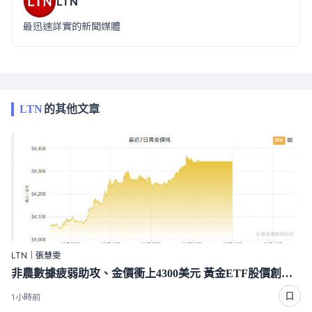
LTN
最迅速詳實的新聞媒體
LTN
的其他文章
LTN｜張慧雯
非農數據疲弱助攻、金價衝上4300美元 黃金ETF股價創近期新高
1小時前