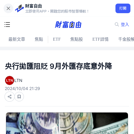
財富自由
打開
立即使用APP，開啟您的股市智慧導航！
登入
最新文章
焦點
ETF
焦點股
ETF詳情
千金股
央行拋匯阻貶 9月外匯存底意外降
LTN
2024/10/04 21:29