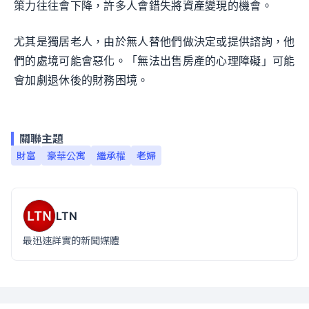
策力往往會下降，許多人會錯失將資產變現的機會。
尤其是獨居老人，由於無人替他們做決定或提供諮詢，他
們的處境可能會惡化。「無法出售房產的心理障礙」可能
會加劇退休後的財務困境。
關聯主題
財富
豪華公寓
繼承權
老婦
LTN
最迅速詳實的新聞媒體