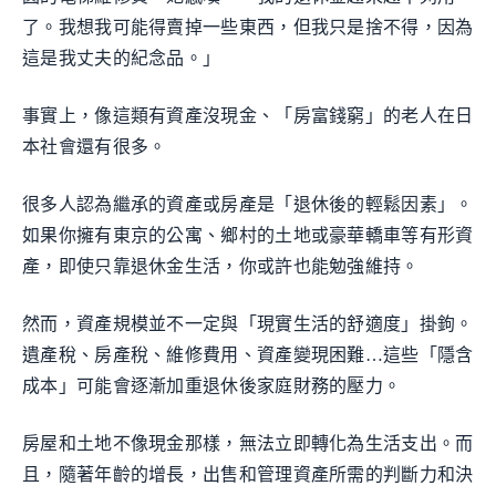
了。我想我可能得賣掉一些東西，但我只是捨不得，因為
這是我丈夫的紀念品。」
事實上，像這類有資產沒現金、「房富錢窮」的老人在日
本社會還有很多。
很多人認為繼承的資產或房產是「退休後的輕鬆因素」。
如果你擁有東京的公寓、鄉村的土地或豪華轎車等有形資
產，即使只靠退休金生活，你或許也能勉強維持。
然而，資產規模並不一定與「現實生活的舒適度」掛鉤。
遺產稅、房產稅、維修費用、資產變現困難…這些「隱含
成本」可能會逐漸加重退休後家庭財務的壓力。
房屋和土地不像現金那樣，無法立即轉化為生活支出。而
且，隨著年齡的增長，出售和管理資產所需的判斷力和決