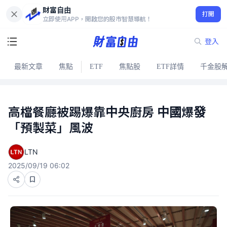
財富自由
打開
立即使用APP，開啟您的股市智慧導航！
登入
最新文章
焦點
ETF
焦點股
ETF詳情
千金股
高檔餐廳被踢爆靠中央廚房 中國爆發
「預製菜」風波
LTN
2025/09/19 06:02