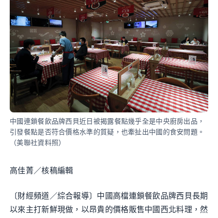
中國連鎖餐飲品牌西貝近日被揭露餐點幾乎全是中央廚房出品，
引發餐點是否符合價格水準的質疑，也牽扯出中國的食安問題。
（美聯社資料照）
高佳菁／核稿編輯
〔財經頻道／綜合報導〕中國高檔連鎖餐飲品牌西貝長期
以來主打新鮮現做，以昂貴的價格販售中國西北料理，然