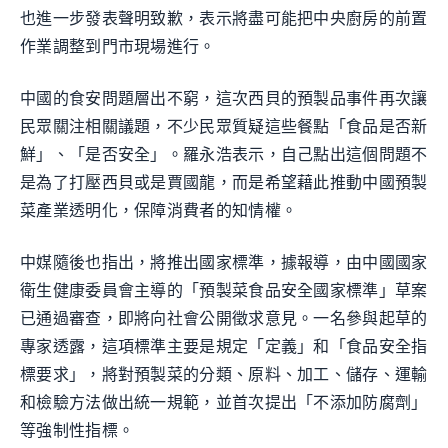
也進一步發表聲明致歉，表示將盡可能把中央廚房的前置
作業調整到門市現場進行。
中國的食安問題層出不窮，這次西貝的預製品事件再次讓
民眾關注相關議題，不少民眾質疑這些餐點「食品是否新
鮮」、「是否安全」。羅永浩表示，自己點出這個問題不
是為了打壓西貝或是賈國龍，而是希望藉此推動中國預製
菜產業透明化，保障消費者的知情權。
中媒隨後也指出，將推出國家標準，據報導，由中國國家
衛生健康委員會主導的「預製菜食品安全國家標準」草案
已通過審查，即將向社會公開徵求意見。一名參與起草的
專家透露，這項標準主要是規定「定義」和「食品安全指
標要求」，將對預製菜的分類、原料、加工、儲存、運輸
和檢驗方法做出統一規範，並首次提出「不添加防腐劑」
等強制性指標。