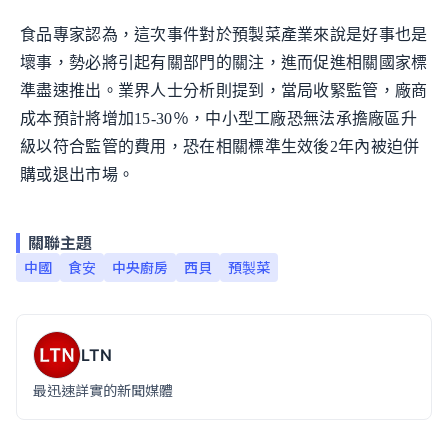
食品專家認為，這次事件對於預製菜產業來說是好事也是
壞事，勢必將引起有關部門的關注，進而促進相關國家標
準盡速推出。業界人士分析則提到，當局收緊監管，廠商
成本預計將增加15-30％，中小型工廠恐無法承擔廠區升
級以符合監管的費用，恐在相關標準生效後2年內被迫併
購或退出市場。
關聯主題
中國
食安
中央廚房
西貝
預製菜
LTN
最迅速詳實的新聞媒體