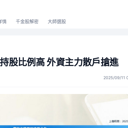
詳情
千金股解密
大師選股
電持股比例高 外資主力散戶搶進
2025/09/11 