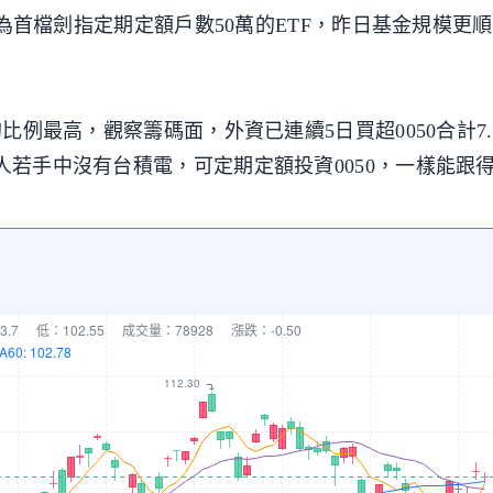
，成為首檔劍指定期定額戶數50萬的ETF，昨日基金規模更
。
的比例最高，觀察籌碼面，外資已連續5日買超0050合計7
人若手中沒有台積電，可定期定額投資0050，一樣能跟