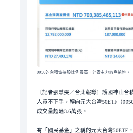
0050的台積電持股比例最高，外資主力散戶搶進。
〔記者張慧雯／台北報導〕護國神山台積
人買不下手，轉向元大台灣50ETF（0050
成交量超過3.6萬張。
有「國民基金」之稱的元大台灣50ET