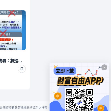
強化EZ Way個資保護 關務署：將進行實地查核
台灣經濟新報等機構分析資料之匯整，本網站對投資人買賣不作任何建議或暗