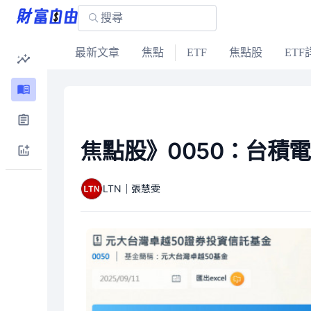
最新文章
焦點
ETF
焦點股
ETF
焦點股》0050：台積
LTN｜張慧雯