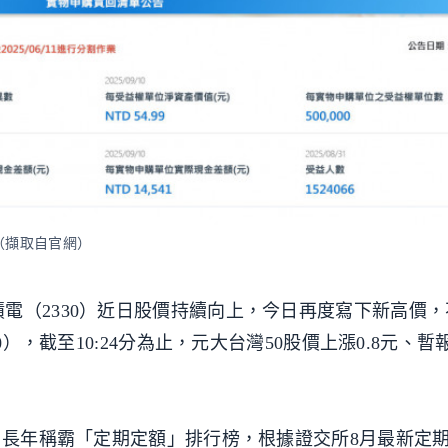
（擷取自官網）
電（2330）近日股價持續向上，今日再度寫下新高價
），截至10:24分為止，元大台灣50股價上漲0.8元、暫報5
F，長年稱霸「定期定額」排行榜，根據證交所8月最新定