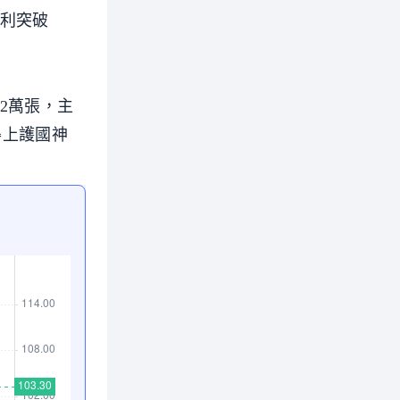
順利突破
.2萬張，主
得上護國神