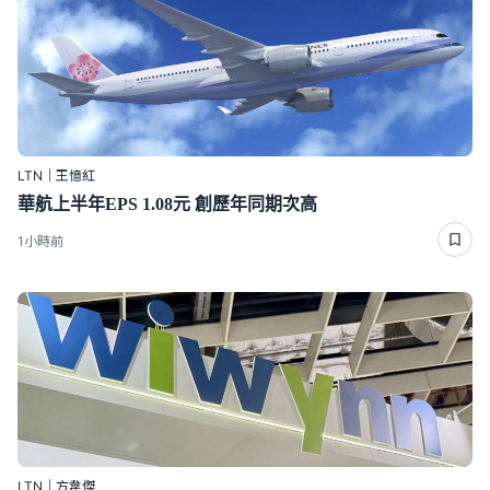
LTN｜王憶紅
華航上半年EPS 1.08元 創歷年同期次高
1小時前
LTN｜方韋傑