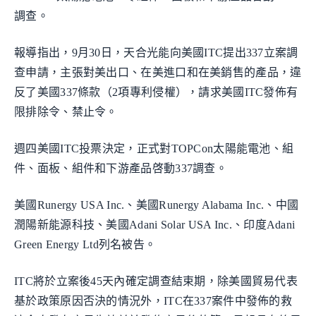
調查。
報導指出，9月30日，天合光能向美國ITC提出337立案調
查申請，主張對美出口、在美進口和在美銷售的產品，違
反了美國337條款（2項專利侵權），請求美國ITC發佈有
限排除令、禁止令。
週四美國ITC投票決定，正式對TOPCon太陽能電池、組
件、面板、組件和下游產品啓動337調查。
美國Runergy USA Inc.、美國Runergy Alabama Inc.、中國
潤陽新能源科技、美國Adani Solar USA Inc.、印度Adani
Green Energy Ltd列名被告。
ITC將於立案後45天內確定調查結束期，除美國貿易代表
基於政策原因否決的情況外，ITC在337案件中發佈的救