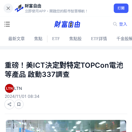
財富自由
打開
立即使用APP，開啟您的股市智慧導航！
登入
最新文章
焦點
ETF
焦點股
ETF詳情
千金股
重磅！美ICT決定對特定TOPCon電池
等產品 啟動337調查
LTN
2024/11/01 08:34