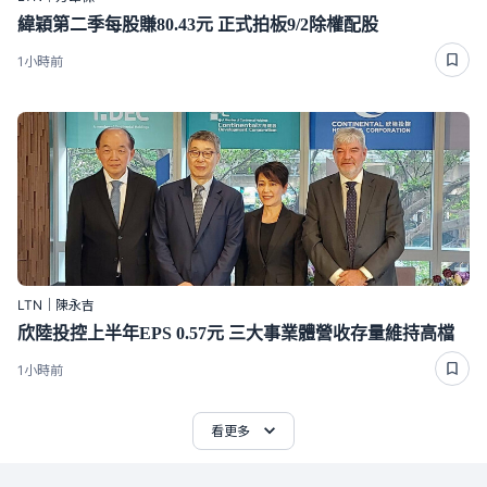
緯穎第二季每股賺80.43元 正式拍板9/2除權配股
1小時前
LTN｜陳永吉
欣陸投控上半年EPS 0.57元 三大事業體營收存量維持高檔
1小時前
看更多