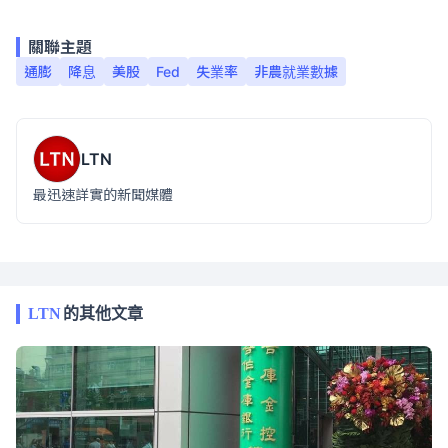
關聯主題
通膨
降息
美股
Fed
失業率
非農就業數據
LTN
最迅速詳實的新聞媒體
LTN
的其他文章