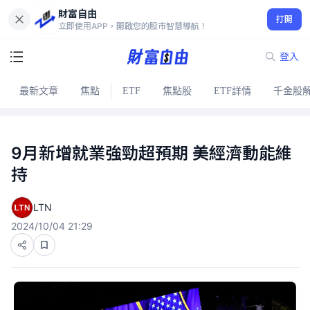
財富自由
打開
立即使用APP，開啟您的股市智慧導航！
登入
最新文章
焦點
ETF
焦點股
ETF詳情
千金股
9月新增就業強勁超預期 美經濟動能維
持
LTN
2024/10/04 21:29