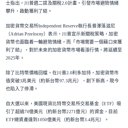
士指出，川普週二提及關稅2.0計畫，引發市場避險情緒
攀升，啟動獲利了結。
加密貨幣交易所Independent Reserve執行長普澤落滋尼
（Adrian Przelozny）表示，川普宣示新關稅策略，加密
貨幣也面臨着一輪避險情緒，而「市場需要一個藉口來獲
利了結」，對於未來的加密貨幣市場看漲行情，將延續至
2025年。
除了比特幣價格回檔，在川普2.0利多加持，加密貨幣市
值突破3兆美元（約新台幣97.3兆元）、創下新高，現今
也陷入了停滯。
自大選以來，美國現貨比特幣交易所交易基金（ETF）吸
引了超過70億美元（約新台幣2271億元）的資金，目前
ETF總資產達到1050億美元（約新台幣3.4兆元）。