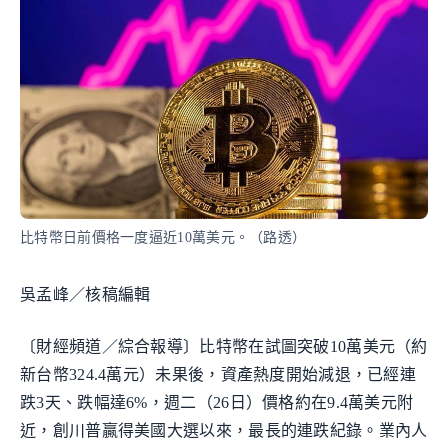
比特幣日前價格一度逼近10萬美元。（路透）
吳孟峰／核稿編輯
〔財經頻道／綜合報導〕比特幣在試圖突破10萬美元（約
新台幣324.4萬元）未果後，資產熱度開始減退，已經連
跌3天、跌幅達6%，週二（26日）價格約在9.4萬美元附
近，創川普贏得美國大選以來，最長的連跌紀錄。業內人