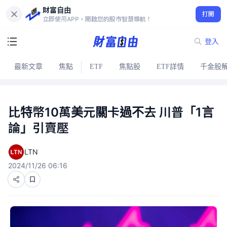
財富自由
打開
立即使用APP，開啟您的股市智慧導航！
登入
最新文章
焦點
ETF
焦點股
ETF詳情
千金股
比特幣10萬美元關卡過不去 川普「1言
論」引賣壓
LTN
2024/11/26 06:16