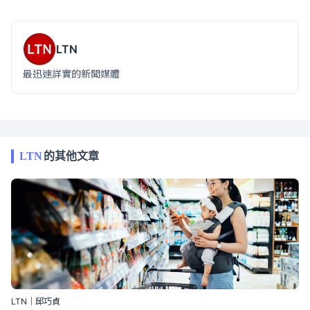
LTN
最迅速詳實的新聞媒體
LTN
的其他文章
LTN｜邱巧貞