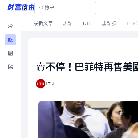
最新文章
焦點
ETF
焦點股
ETF
賣不停！巴菲特再售美國
LTN