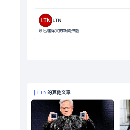
LTN
最迅速詳實的新聞媒體
LTN
的其他文章