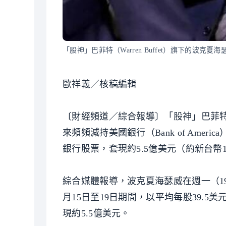
「股神」巴菲特（Warren Buffet）旗下的波克夏海瑟威（
歐祥義／核稿編輯
〔財經頻道／綜合報導〕「股神」巴菲特（Warre
來頻頻減持美國銀行（Bank of Ame
銀行股票，套現約5.5億美元（約新台幣1
綜合媒體報導，波克夏海瑟威在週一（1
月15日至19日期間，以平均每股39.5
現約5.5億美元。