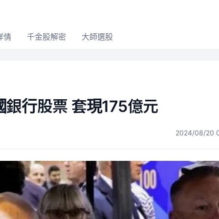
詳情
千金股解密
大師選股
銀行股票 套現175億元
2024/08/20 