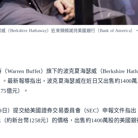
Berkshire Hathaway）近來頻頻減持美國銀行（Bank of Americ
n Buffet）旗下的波克夏海瑟威（Berkshire Hath
rica）。最新報導指出，波克夏海瑟威在近日又出售約1400
75億元）。
9日）提交給美國證券交易委員會（SEC）申報文件指出
美元（約新台幣1258元）的價格，出售約1400萬股的美國