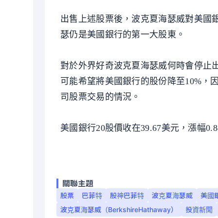
出售上述股票後，波克夏海瑟威對美國銀
瑟仍是美國銀行的第一大股東。
對於外界好奇波克夏海瑟威何時會停止出售
可能希望將美國銀行的股份降至10%，
司股票交易的情況。
美國銀行20股價收在39.67美元，漲幅0.8
關聯主題
股票
巴菲特
股神巴菲特
波克夏海瑟威
美國
波克夏海瑟威（BerkshireHathaway）
投資新聞