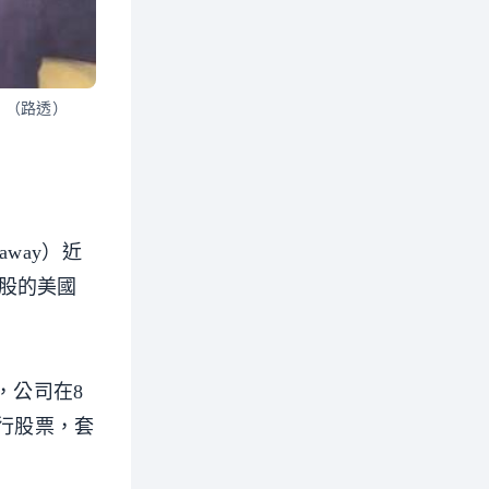
a）。（路透）
away）近
萬股的美國
，公司在8
銀行股票，套