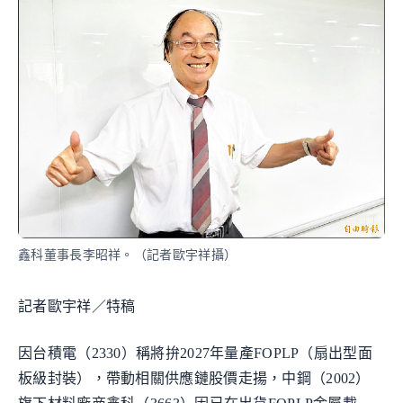
鑫科董事長李昭祥。（記者歐宇祥攝）
記者歐宇祥／特稿
因台積電（2330）稱將拚2027年量產FOPLP（扇出型面
板級封裝），帶動相關供應鏈股價走揚，中鋼（2002）