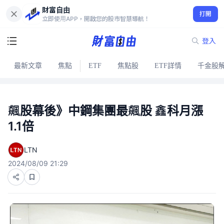
財富自由
打開
立即使用APP，開啟您的股市智慧導航！
登入
最新文章
焦點
ETF
焦點股
ETF詳情
千金股
飆股幕後》中鋼集團最飆股 鑫科月漲
1.1倍
LTN
2024/08/09 21:29