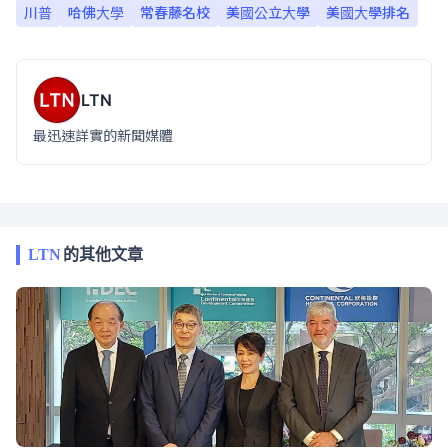
川普
哈佛大學
常春藤名校
美國公立大學
美國大學排名
LTN
最迅速詳實的新聞媒體
LTN
的其他文章