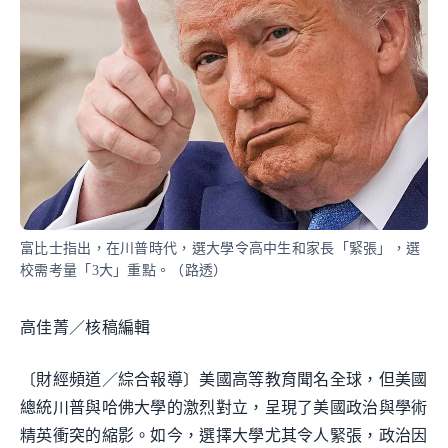
富比士指出，在川普時代，選大學令高中生和家長「緊張」，選
校需考量「3大」重點。（路透）
高佳菁／核稿編輯
〔財經頻道／綜合報導〕美國高等教育聞名全球，但美國
總統川普與哈佛大學的激烈對立，呈現了美國政治與學術
精英衝突的縮影。如今，選擇大學尤其令人緊張，政治因