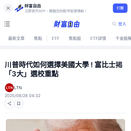
財富自由
打開
立即使用APP，開啟您的股市智慧導航！
登入
最新文章
焦點
ETF
焦點股
ETF詳情
千金股
川普時代如何選擇美國大學 ! 富比士揭
「3大」選校重點
LTN
2025/08/28 04:32