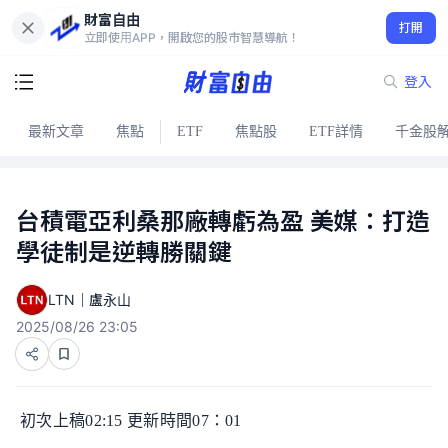
財富自由
打開
立即使用APP，開啟您的股市智慧導航！
登入
最新文章
焦點
ETF
焦點股
ETF詳情
千金股
台積電亞利桑那廠轉虧為盈 美媒：打造
學徒制是逆轉勝關鍵
LTN｜盧永山
2025/08/26 23:05
初次上稿02:15 更新時間07：01