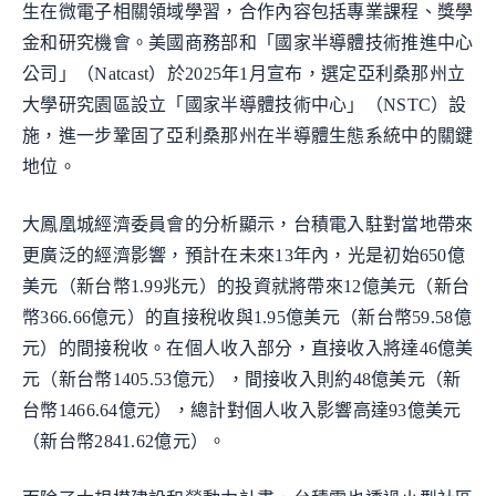
生在微電子相關領域學習，合作內容包括專業課程、獎學
金和研究機會。美國商務部和「國家半導體技術推進中心
公司」（Natcast）於2025年1月宣布，選定亞利桑那州立
大學研究園區設立「國家半導體技術中心」（NSTC）設
施，進一步鞏固了亞利桑那州在半導體生態系統中的關鍵
地位。
大鳳凰城經濟委員會的分析顯示，台積電入駐對當地帶來
更廣泛的經濟影響，預計在未來13年內，光是初始650億
美元（新台幣1.99兆元）的投資就將帶來12億美元（新台
幣366.66億元）的直接稅收與1.95億美元（新台幣59.58億
元）的間接稅收。在個人收入部分，直接收入將達46億美
元（新台幣1405.53億元），間接收入則約48億美元（新
台幣1466.64億元），總計對個人收入影響高達93億美元
（新台幣2841.62億元）。