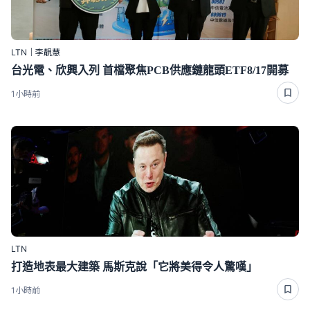
LTN｜李靚慧
台光電、欣興入列 首檔聚焦PCB供應鏈龍頭ETF8/17開募
1小時前
LTN
打造地表最大建築 馬斯克說「它將美得令人驚嘆」
1小時前