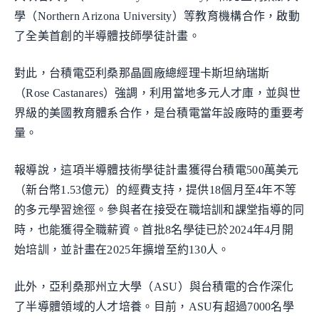
學（Northern Arizona University）等教育機構合作，啟動
了全美首創的半導體技師學徒計畫。
對此，台積電亞利桑那晶圓廠總經理卡斯坦納瑞斯
（Rose Castanares）強調，利用當地多元人才庫，並與世
界級的美國教育體系合作，是台積電當年設廠時的重要考
量。
報導說，這項半導體技術學徒計畫獲得台積電500萬美元
（新台幣1.53億元）的經費支持，提供18個月至4年不等
的多元學習途徑。參與者在接受在職培訓和課堂指導的同
時，也能獲得全職薪資。首批8名學徒已於2024年4月開
始培訓，並計畫在2025年擴增至約130人。
此外，亞利桑那州立大學（ASU）與台積電的合作深化
了半導體領域的人才培養。目前，ASU有超過7000名學