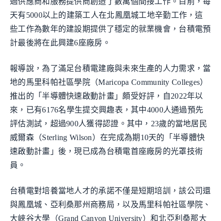
過供應商和服務提供商創造了數萬個間接工作。目前，每
天有5000以上的建築工人在北鳳凰城工地辛勤工作，這
些工作為數年的建設期提供了穩定的就業機會，台積電預
計最後將在此興建6座廠房。
報導說，為了滿足台積電建廠與未來生產的人力需求，當
地的馬里科帕社區學院（Maricopa Community Colleges）
推出的「半導體快速啟動計畫」頗受好評，自2022年以
來，已有6176名學生提交興趣表，其中4000人通過預先
評估測試，超過900人獲得認證。其中，23歲的當地居民
威爾森（Sterling Wilson）在完成為期10天的「半導體快
速啟動計畫」後，現已成為台積電首座廠房的光罩技術
員。
台積電對培養當地人才的承諾不僅是短期培訓，該公司還
與鳳凰城、亞利桑那州商務局，以及馬里科帕社區學院、
大峽谷大學（Grand Canyon University）和北亞利桑那大