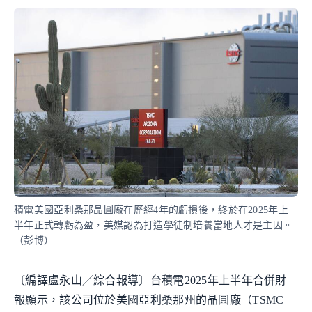
積電美國亞利桑那晶圓廠在歷經4年的虧損後，終於在2025年上
半年正式轉虧為盈，美媒認為打造學徒制培養當地人才是主因。
（彭博）
〔編譯盧永山／綜合報導〕台積電2025年上半年合併財
報顯示，該公司位於美國亞利桑那州的晶圓廠（TSMC