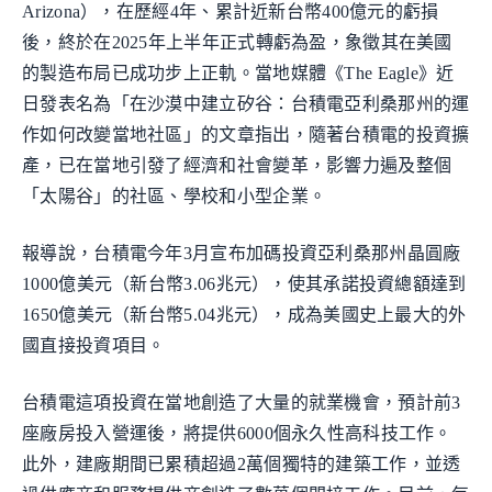
Arizona），在歷經4年、累計近新台幣400億元的虧損
後，終於在2025年上半年正式轉虧為盈，象徵其在美國
的製造布局已成功步上正軌。當地媒體《The Eagle》近
日發表名為「在沙漠中建立矽谷：台積電亞利桑那州的運
作如何改變當地社區」的文章指出，隨著台積電的投資擴
產，已在當地引發了經濟和社會變革，影響力遍及整個
「太陽谷」的社區、學校和小型企業。
報導說，台積電今年3月宣布加碼投資亞利桑那州晶圓廠
1000億美元（新台幣3.06兆元），使其承諾投資總額達到
1650億美元（新台幣5.04兆元），成為美國史上最大的外
國直接投資項目。
台積電這項投資在當地創造了大量的就業機會，預計前3
座廠房投入營運後，將提供6000個永久性高科技工作。
此外，建廠期間已累積超過2萬個獨特的建築工作，並透