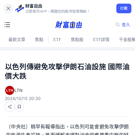
財富自由
打開
立即使用APP，開啟您的股市智慧導航！
登入
最新文章
焦點
ETF
焦點股
ETF詳情
千金股
以色列傳避免攻擊伊朗石油設施 國際油
價大跌
LTN
2024/10/15 20:30
〔中央社〕稍早有報導指出，以色列可能會避免攻擊伊朗