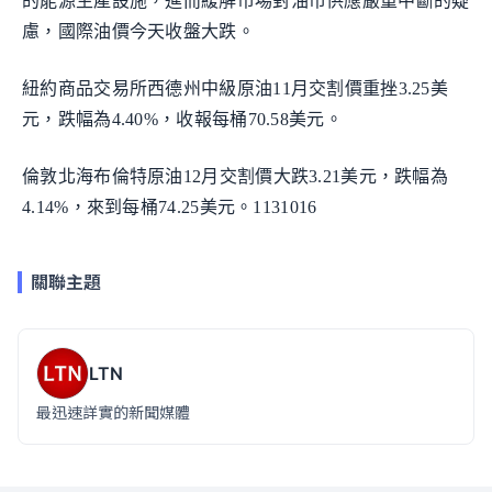
的能源生產設施，進而緩解市場對油市供應嚴重中斷的疑
慮，國際油價今天收盤大跌。
紐約商品交易所西德州中級原油11月交割價重挫3.25美
元，跌幅為4.40%，收報每桶70.58美元。
倫敦北海布倫特原油12月交割價大跌3.21美元，跌幅為
4.14%，來到每桶74.25美元。1131016
關聯主題
LTN
最迅速詳實的新聞媒體