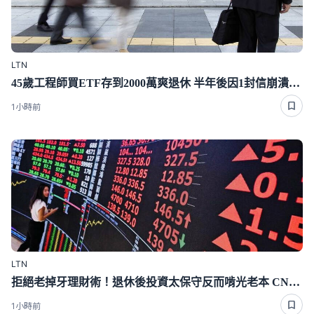
LTN
45歲工程師買ETF存到2000萬爽退休 半年後因1封信崩潰重回職場
1小時前
LTN
拒絕老掉牙理財術！退休後投資太保守反而啃光老本 CNBC專家點出投資配比成敗關鍵
1小時前