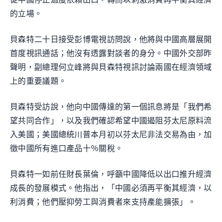
的立場。
貝森特二十日接受彭博電視訪問說，他將與中國高層展開
首度視訊通話；他沒有透露對談者的身分。中國外交部昨
聲明，副總理何立峰將與貝森特視訊討論兩國在經濟領域
上的重要議題。
貝森特受訪說，他向中國傳達的第一個訊息將是「我們希
望共同合作」，以及我們確認希望中國遏阻芬太尼原料流
入美國；美國總統川普本月初以芬太尼非法交易為由，加
徵中國所有進口產品十％關稅。
貝森特一如前任財長葉倫，呼籲中國降低以出口推升經濟
成長的發展模式。他指出，「中國必須再平衡其經濟，以
利消費；他們壓抑勞工與消費者來支持產能擴張」。