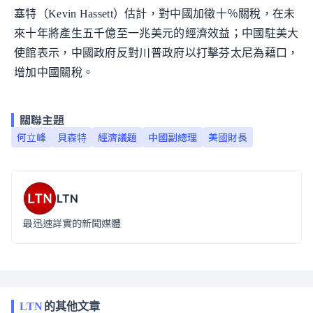
塞特（Kevin Hassett）估計，對中國加徵十％關稅，在未
來十年將產生五千億至一兆美元的經濟效益；中國駐美大
使館表示，中國政府反對川普政府以打擊芬太尼為藉口，
增加中國關稅。
關聯主題
何立峰
貝森特
經濟議題
中國副總理
美國財長
LTN
最迅速詳實的新聞媒體
LTN
的其他文章