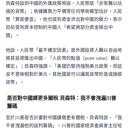
貝森特談到中國的外匯政策時說，人民幣是「非常難以估
值的貨幣」；依據購買力平價等任何學術模型估計，人民
幣「算是便宜」，他也提到資金流出對中國的壓力，表示
目前受到資本控制的中國人「希望將部分資金移出中
國」。
他說，人民幣「最不確定因素」是外國投資人難以自由地
將其投資匯出中國，「人民幣的點值（point value）難以
確定」；貝森特強調，「美國仍堅持強勢美元政策，但這
並不意味相對於美元，其他國家可以讓其貨幣貶值或操縱
貨幣」。
是否對中國課更多關稅 貝森特：我不會洩漏川普
籌碼
至於川普是否計畫對中國課徵更多關稅，貝森特說，「我
不會洩漏他的談判籌碼」。川普的國家經濟委員會主任哈