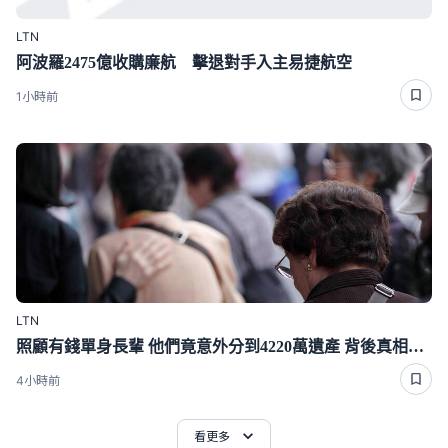
LTN
阿波羅2475億收購廉航 擊退對手入主易捷航空
1小時前
LTN
照顧有錢單身長輩 他們竟意外分到4220萬遺產 背後真相曝光了
4小時前
看更多