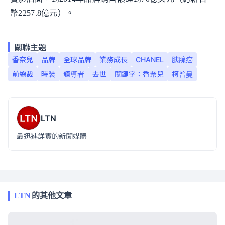
幣2257.8億元）。
關聯主題
香奈兒
品牌
全球品牌
業務成長
CHANEL
胰腺癌
前總裁
時裝
領導者
去世
關鍵字：香奈兒
柯普曼
LTN
最迅速詳實的新聞媒體
LTN
的其他文章