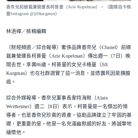
香奈兒前總裁兼營運長柯普曼（Arie Kopelman）。（圖擷自卡格
曼Instagram @jillkargman）
林浥樺／核稿編輯
〔財經頻道／綜合報導〕奢侈品牌香奈兒（Chanel）前總
裁兼營運長柯普曼（Arie Kopelman）傳出週一（7日）晚
間去世，享壽86歲。柯普曼的女兒卡格曼（Jill
Kargman）也在社群證實了這一消息，並透露死因是胰腺
癌。
綜合外媒報導，香奈兒董事長韋特海默（Alain
Wertheimer）週二（8日）表示，柯普曼是一名傑出的領
導者，也是香奈兒珍貴的資產，協助品牌建立了牢固的基
礎，更重要的是，他是一名充滿幽默感的好友，將誠摯地
緬懷他。