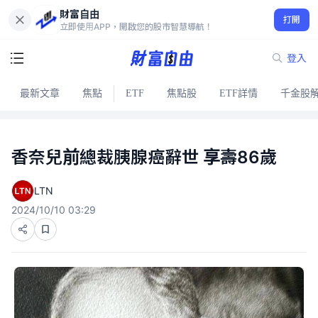
財富自由
打開
立即使用APP，開啟您的股市智慧導航！
登入
最新文章
焦點
ETF
焦點股
ETF詳情
千金股
香奈兒前總裁胰腺癌辭世 享壽86歲
LTN
2024/10/10 03:29