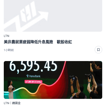
LTN
美非農就業疲弱降低升息風險 歐股收紅
1小時前
LTN｜魏國金