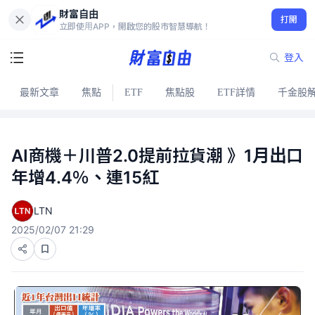
財富自由
打開
立即使用APP，開啟您的股市智慧導航！
登入
最新文章
焦點
ETF
焦點股
ETF詳情
千金股
AI商機＋川普2.0提前拉貨潮 》1月出口
年增4.4％、連15紅
LTN
2025/02/07 21:29