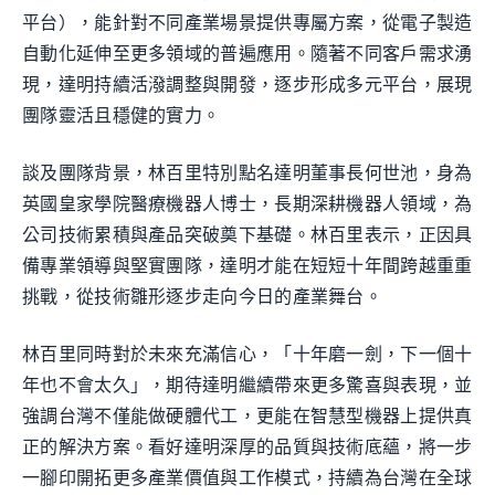
平台），能針對不同產業場景提供專屬方案，從電子製造
自動化延伸至更多領域的普遍應用。隨著不同客戶需求湧
現，達明持續活潑調整與開發，逐步形成多元平台，展現
團隊靈活且穩健的實力。
談及團隊背景，林百里特別點名達明董事長何世池，身為
英國皇家學院醫療機器人博士，長期深耕機器人領域，為
公司技術累積與產品突破奠下基礎。林百里表示，正因具
備專業領導與堅實團隊，達明才能在短短十年間跨越重重
挑戰，從技術雛形逐步走向今日的產業舞台。
林百里同時對於未來充滿信心，「十年磨一劍，下一個十
年也不會太久」，期待達明繼續帶來更多驚喜與表現，並
強調台灣不僅能做硬體代工，更能在智慧型機器上提供真
正的解決方案。看好達明深厚的品質與技術底蘊，將一步
一腳印開拓更多產業價值與工作模式，持續為台灣在全球