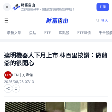
財富自由
打開
立即使用APP，開啟您的股市智慧導航！
登入
最新文章
焦點
ETF
焦點股
ETF詳情
千金股
達明機器人下月上市 林百里按讚：做爺
爺的很開心
LTN｜方韋傑
2025/08/26 07:13