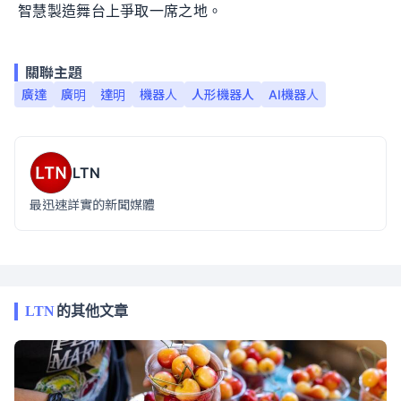
智慧製造舞台上爭取一席之地。
關聯主題
廣達
廣明
達明
機器人
人形機器人
AI機器人
LTN
最迅速詳實的新聞媒體
LTN
的其他文章