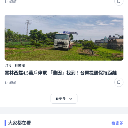
1小時前
LTN｜林菁樺
雲林西螺4.5萬戶停電 「肇因」找到！台電提醒保持距離
1小時前
看更多
大家都在看
看更多