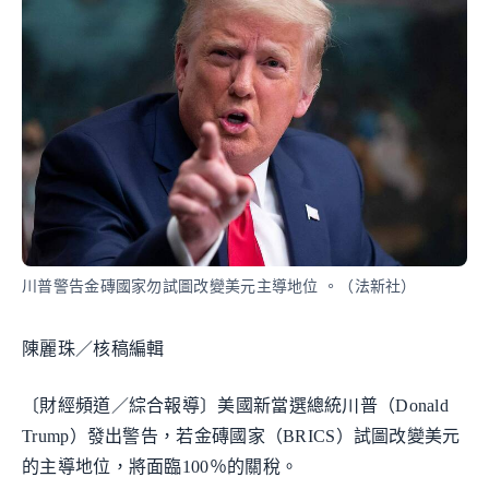
川普警告金磚國家勿試圖改變美元主導地位 。（法新社）
陳麗珠／核稿編輯
〔財經頻道／綜合報導〕美國新當選總統川普（Donald
Trump）發出警告，若金磚國家（BRICS）試圖改變美元
的主導地位，將面臨100％的關稅。