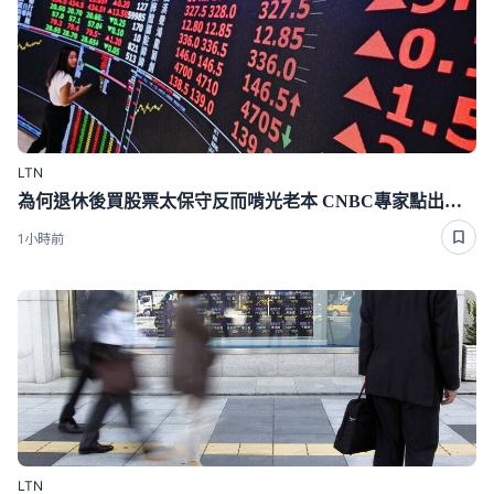
LTN
為何退休後買股票太保守反而啃光老本 CNBC專家點出成敗關鍵、投資配比
1小時前
LTN