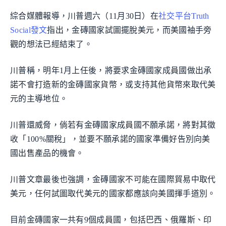
綜合媒體報導，川普週六（11月30日）在
社交平台Truth
Social發文
指出，金磚國家試圖擺脫美元，而美國袖手旁
觀的想法已經結束了。
川普稱，明年1月上任後，將要求金磚國家成員國做出承
諾不會打造新的金磚國家貨幣，或支持其他貨幣來取代美
元的主導地位。
川普還威脅，倘若有金磚國家成員國不願承諾，將對其徵
收「100%關稅」，並要不願承諾的國家準備好告別向美
國出售產品的機會。
川普文章最後也強調，金磚國家不可能在國際貿易中取代
美元，任何試圖取代美元的國家都應該向美國揮手道別。
目前金磚國家一共有9個成員國，包括巴西、俄羅斯、印