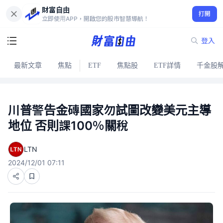
財富自由
打開
立即使用APP，開啟您的股市智慧導航！
登入
最新文章
焦點
ETF
焦點股
ETF詳情
千金股
川普警告金磚國家勿試圖改變美元主導
地位 否則課100％關稅
LTN
2024/12/01 07:11