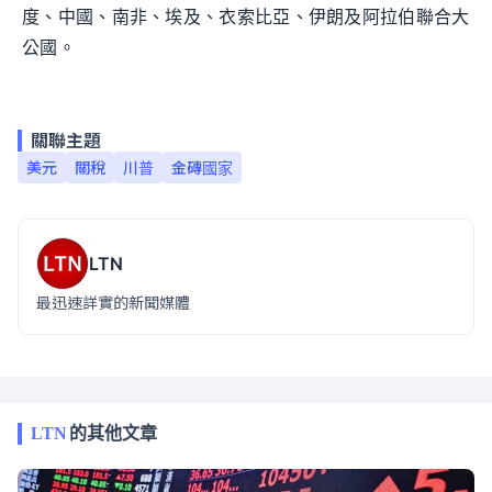
度、中國、南非、埃及、衣索比亞、伊朗及阿拉伯聯合大
公國。
關聯主題
美元
關稅
川普
金磚國家
LTN
最迅速詳實的新聞媒體
LTN
的其他文章