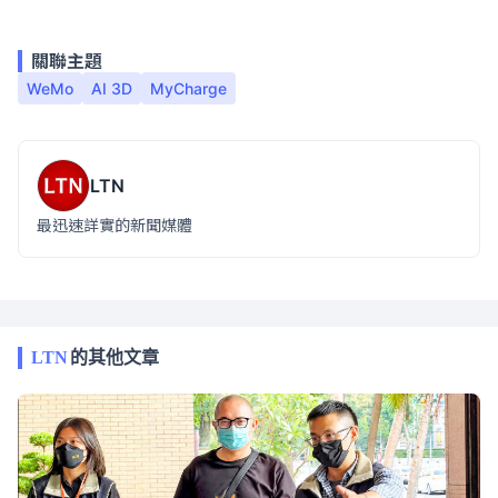
關聯主題
WeMo
AI 3D
MyCharge
LTN
最迅速詳實的新聞媒體
LTN
的其他文章