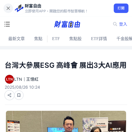
財富自由
打開
立即使用APP，開啟您的股市智慧導航！
登入
最新文章
焦點
ETF
焦點股
ETF詳情
千金股
台灣大參展ESG 高峰會 展出3大AI應用
LTN｜王憶紅
2025/08/26 10:24