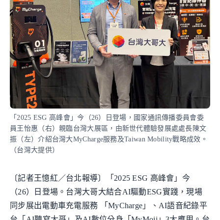
「2025 ESG 高峰會」今（26）日登場，國家通訊傳播委員會委
員王怡惠（右）親臨台灣大展區，由新世代體驗發展處處長陳文
振（左）介紹台灣大MyCharge服務及Taiwan Mobility戰略成效。
（台灣大提供）
〔記者王憶紅／台北報導〕「2025 ESG 高峰會」今
（26）日登場。台灣大哥大結合AI驅動ESG實踐，現場
同步展出電動車充電服務 「MyCharge」、AI語音紀錄平
台「AI聽寫大哥」及AI數位分身「MyMoji」3大應用。台