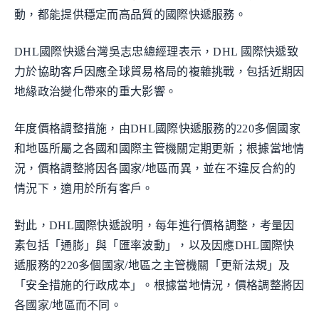
動，都能提供穩定而高品質的國際快遞服務。
DHL國際快遞台灣吳志忠總經理表示，DHL 國際快遞致
力於協助客戶因應全球貿易格局的複雜挑戰，包括近期因
地緣政治變化帶來的重大影響。
年度價格調整措施，由DHL國際快遞服務的220多個國家
和地區所屬之各國和國際主管機關定期更新；根據當地情
況，價格調整將因各國家/地區而異，並在不違反合約的
情況下，適用於所有客戶。
對此，DHL國際快遞說明，每年進行價格調整，考量因
素包括「通膨」與「匯率波動」，以及因應DHL國際快
遞服務的220多個國家/地區之主管機關「更新法規」及
「安全措施的行政成本」。根據當地情況，價格調整將因
各國家/地區而不同。