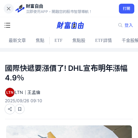
財富自由
打開
立即使用APP，開啟您的股市智慧導航！
登入
最新文章
焦點
ETF
焦點股
ETF詳情
千金股
國際快遞要漲價了! DHL宣布明年漲幅
4.9％
LTN｜王孟倫
2025/09/26 09:10