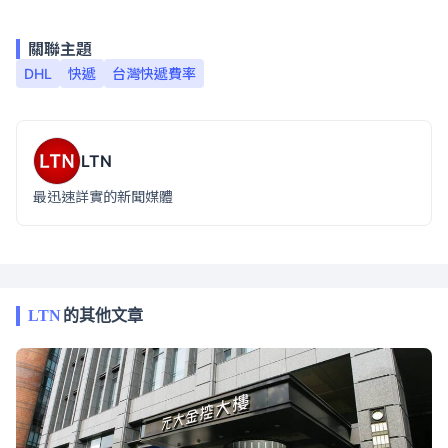
關聯主題
DHL
快遞
台灣快遞費率
LTN
最迅速詳實的新聞媒體
LTN
的其他文章