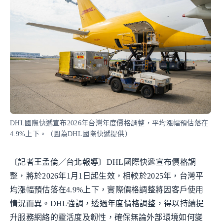
DHL國際快遞宣布2026年台灣年度價格調整，平均漲幅預估落在
4.9%上下。（圖為DHL國際快遞提供）
〔記者王孟倫／台北報導〕DHL國際快遞宣布價格調
整，將於2026年1月1日起生效，相較於2025年，台灣平
均漲幅預估落在4.9%上下，實際價格調整將因客戶使用
情況而異。DHL強調，透過年度價格調整，得以持續提
升服務網絡的靈活度及韌性，確保無論外部環境如何變