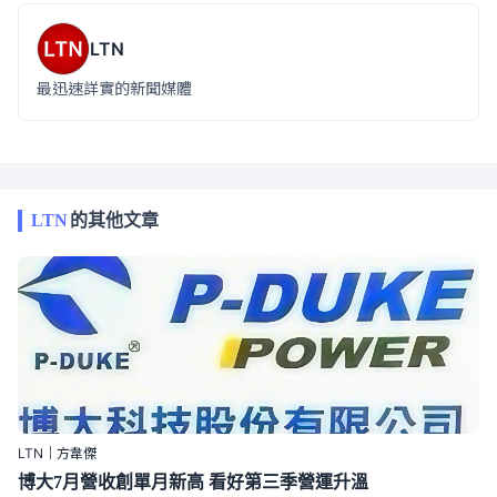
LTN
最迅速詳實的新聞媒體
LTN
的其他文章
LTN｜方韋傑
博大7月營收創單月新高 看好第三季營運升溫