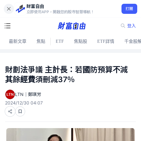
財富自由
打開
立即使用APP，開啟您的股市智慧導航！
登入
最新文章
焦點
ETF
焦點股
ETF詳情
千金股
財劃法爭議 主計長：若國防預算不減
其餘經費須刪減37％
LTN｜鄭琪芳
2024/12/30 04:07