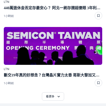
LTN
440萬退休金丟定存最安心？ 阿北一刷存摺超傻眼 3年利息僅1千多
1小時前
LTN
斷交19年真的好想念？台灣晶片實力太香 哥斯大黎加又要來台了
1小時前
看更多