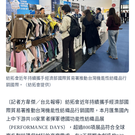
紡拓會近年持續攜手經濟部國際貿易署推動台灣機能性紡織品行
銷國際。（紡拓會提供）
〔記者方韋傑／台北報導〕紡拓會近年持續攜手經濟部國
際貿易署推動台灣機能性紡織品行銷國際，本月匯集國內
上中下游共10家業者揮軍德國功能性紡織品展
（PERFORMANCE DAYS），超過800項展品符合全球