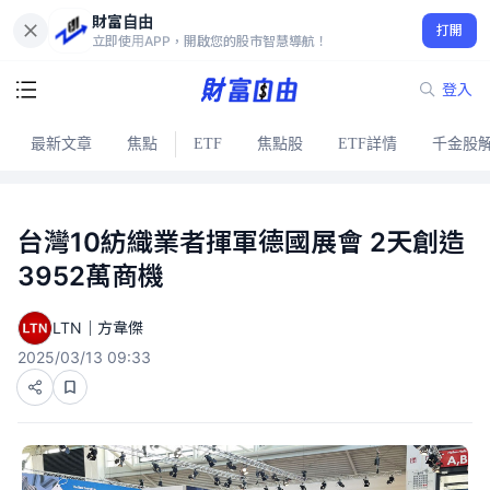
財富自由
打開
立即使用APP，開啟您的股市智慧導航！
登入
最新文章
焦點
ETF
焦點股
ETF詳情
千金股
台灣10紡織業者揮軍德國展會 2天創造
3952萬商機
LTN｜方韋傑
2025/03/13 09:33