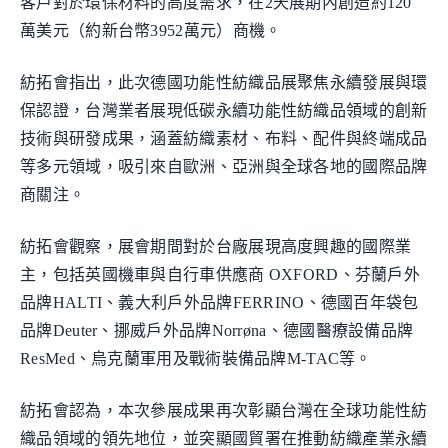
客戶對於環保材料的高度需求，在2天展期內創造約120
萬美元（約新台幣3952萬元）商機。
紡拓會指出，此次德國功能性紡織品展聚焦永續發展與環
保認證，台灣業者展現低碳永續功能性紡織品領域的創新
技術與研發成果，涵蓋紡織素材、布料、配件與終端成品
等多元領域，吸引來自歐洲、亞洲與全球各地的國際品牌
商關注。
紡拓會觀察，展會期間對於台廠展現高度興趣的國際業
主，包括英國機車與自行車供應商 OXFORD、芬蘭戶外
品牌HALTI、義大利戶外品牌FERRINO、德國百年袋包
品牌Deuter、挪威戶外品牌Norrøna、德國醫療設備品牌
ResMed、烏克蘭軍用及戰術裝備品牌M-TAC等。
紡拓會認為，本次參展成果再次彰顯台灣在全球功能性紡
織品領域的領先地位，並突顯國貿署在推動紡織產業永續