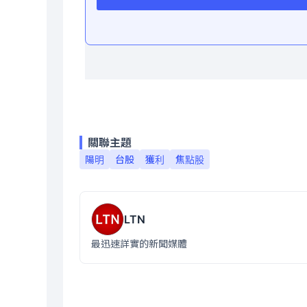
關聯主題
陽明
台股
獲利
焦點股
LTN
最迅速詳實的新聞媒體