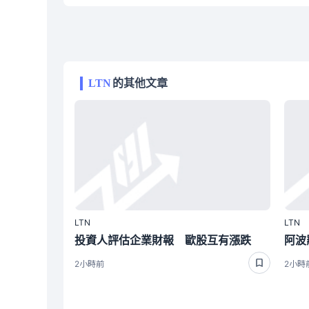
LTN
的其他文章
LTN
LTN
投資人評估企業財報 歐股互有漲跌
2小時前
2小時