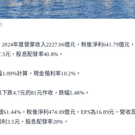
供）
24年度營業收入2227.06億元，稅後淨利641.79億元，
.5元，股息配發率40.8%。
1.09%計算，現金殖利率10.2%。
跌4.7元的81元作收，跌幅5.48%。
增61.44%，稅後淨利474.09億元，EPS為16.89元，營
3.5元，股息配發率20%。