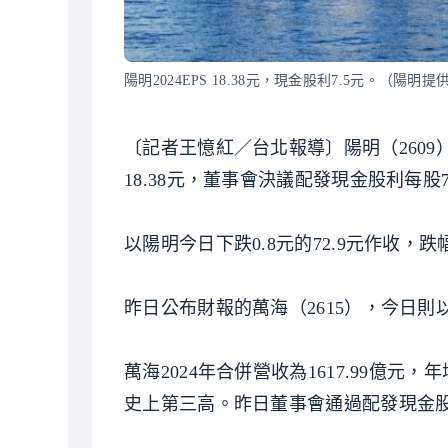
陽明2024EPS 18.38元，現金股利7.5元。（陽明提
〔記者王憶紅／台北報導〕陽明（2609）20
18.38元，董事會決議配發現金股利每股7
以陽明今日下跌0.8元的72.9元作收，跌幅
昨日公布財報的萬海（2615），今日則以下
萬海2024年合併營收為1617.99億元，年
史上第三高。昨日董事會通過配發現金股利