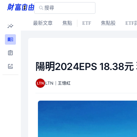
最新文章
焦點
ETF
焦點股
ETF
陽明2024EPS 18.3
LTN｜王憶紅