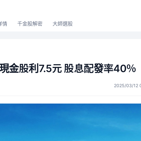
詳情
千金股解密
大師選股
8元 現金股利7.5元 股息配發率40％
2025/03/12 