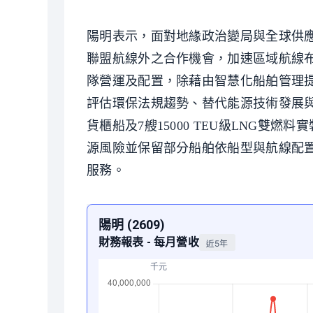
陽明表示，面對地緣政治變局與全球供
聯盟航線外之合作機會，加速區域航線
隊營運及配置，除藉由智慧化船舶管理
評估環保法規趨勢、替代能源技術發展與供
貨櫃船及7艘15000 TEU級LNG
源風險並保留部分船舶依船型與航線配
服務。