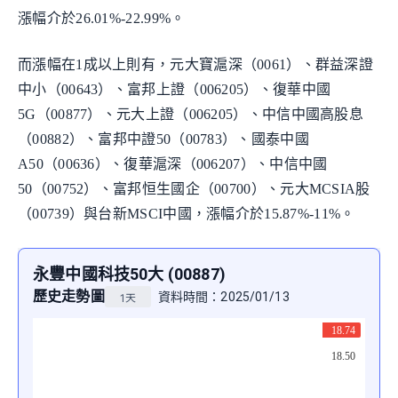
漲幅介於26.01%-22.99%。
而漲幅在1成以上則有，元大寶滬深（0061）、群益深證
中小（00643）、富邦上證（006205）、復華中國
5G（00877）、元大上證（006205）、中信中國高股息
（00882）、富邦中證50（00783）、國泰中國
A50（00636）、復華滬深（006207）、中信中國
50（00752）、富邦恒生國企（00700）、元大MCSIA股
（00739）與台新MSCI中國，漲幅介於15.87%-11%。