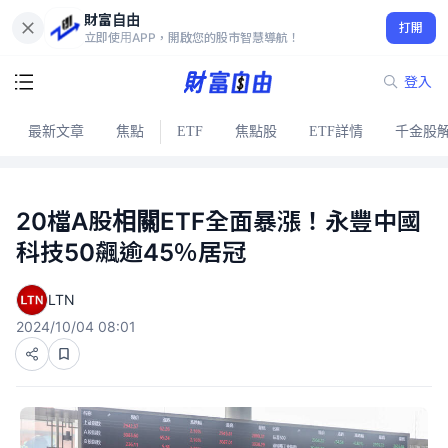
財富自由
打開
立即使用APP，開啟您的股市智慧導航！
登入
最新文章
焦點
ETF
焦點股
ETF詳情
千金股
20檔A股相關ETF全面暴漲！永豐中國
科技50飆逾45％居冠
LTN
2024/10/04 08:01