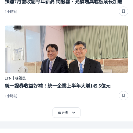
臻鼎7月營收創今年新高 伺服器、光模塊與載板成長加速
1小時前
LTN｜楊雅民
統一證券收益好補！統一企業上半年大賺145.5億元
1小時前
看更多