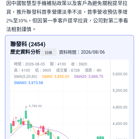
因中國智慧型手機補貼政策以及客戶為避免關稅提早拉
貨，推升聯發科首季營運淡季不淡，首季營收預估季增
2%至10%，但因第一季客戶提早拉貨，公司對第二季看
法相對謹慎。