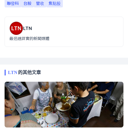
聯發科
台股
營收
焦點股
LTN
最迅速詳實的新聞媒體
LTN
的其他文章