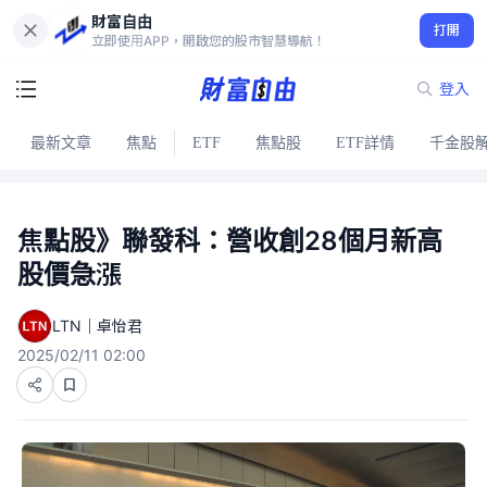
財富自由
打開
立即使用APP，開啟您的股市智慧導航！
登入
最新文章
焦點
ETF
焦點股
ETF詳情
千金股
焦點股》聯發科：營收創28個月新高
股價急漲
LTN｜卓怡君
2025/02/11 02:00