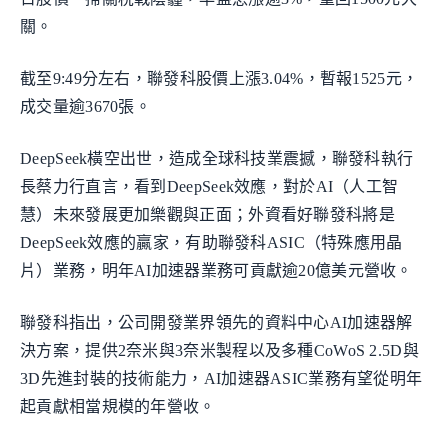
關。
截至9:49分左右，聯發科股價上漲3.04%，暫報1525元，
成交量逾3670張。
DeepSeek橫空出世，造成全球科技業震撼，聯發科執行
長蔡力行直言，看到DeepSeek效應，對於AI（人工智
慧）未來發展更加樂觀與正面；外資看好聯發科將是
DeepSeek效應的贏家，有助聯發科ASIC（特殊應用晶
片）業務，明年AI加速器業務可貢獻逾20億美元營收。
聯發科指出，公司開發業界領先的資料中心AI加速器解
決方案，提供2奈米與3奈米製程以及多種CoWoS 2.5D與
3D先進封裝的技術能力，AI加速器ASIC業務有望從明年
起貢獻相當規模的年營收。