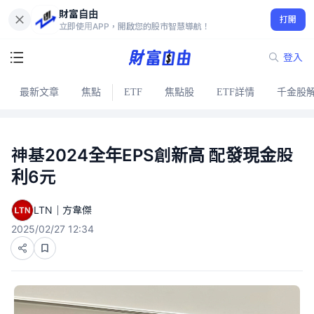
財富自由
打開
立即使用APP，開啟您的股市智慧導航！
登入
最新文章
焦點
ETF
焦點股
ETF詳情
千金股
神基2024全年EPS創新高 配發現金股
利6元
LTN｜方韋傑
2025/02/27 12:34