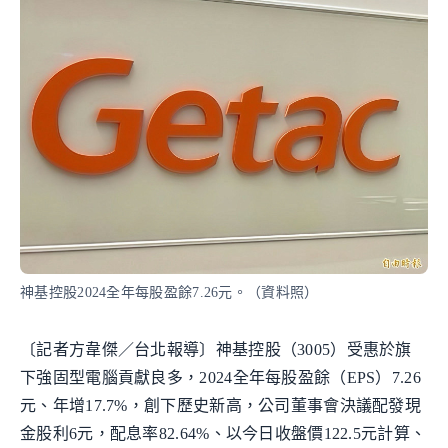
神基控股2024全年每股盈餘7.26元。（資料照）
〔記者方韋傑／台北報導〕神基控股（3005）受惠於旗
下強固型電腦貢獻良多，2024全年每股盈餘（EPS）7.26
元、年增17.7%，創下歷史新高，公司董事會決議配發現
金股利6元，配息率82.64%、以今日收盤價122.5元計算、