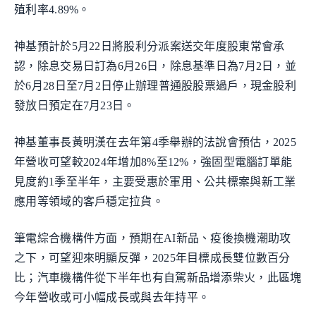
殖利率4.89%。
神基預計於5月22日將股利分派案送交年度股東常會承
認，除息交易日訂為6月26日，除息基準日為7月2日，並
於6月28日至7月2日停止辦理普通股股票過戶，現金股利
發放日預定在7月23日。
神基董事長黃明漢在去年第4季舉辦的法說會預估，2025
年營收可望較2024年增加8%至12%，強固型電腦訂單能
見度約1季至半年，主要受惠於軍用、公共標案與新工業
應用等領域的客戶穩定拉貨。
筆電綜合機構件方面，預期在AI新品、疫後換機潮助攻
之下，可望迎來明顯反彈，2025年目標成長雙位數百分
比；汽車機構件從下半年也有自駕新品增添柴火，此區塊
今年營收或可小幅成長或與去年持平。