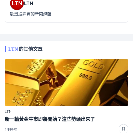
LTN
最迅速詳實的新聞媒體
LTN
的其他文章
LTN
新一輪黃金牛市即將開始？這些勢頭出來了
1小時前