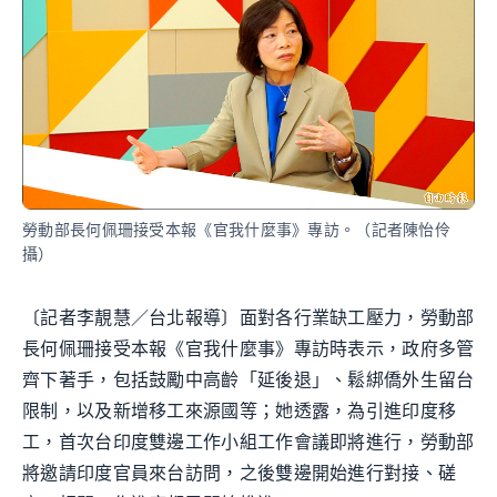
勞動部長何佩珊接受本報《官我什麼事》專訪。（記者陳怡伶
攝）
〔記者李靚慧／台北報導〕面對各行業缺工壓力，勞動部
長何佩珊接受本報《官我什麼事》專訪時表示，政府多管
齊下著手，包括鼓勵中高齡「延後退」、鬆綁僑外生留台
限制，以及新增移工來源國等；她透露，為引進印度移
工，首次台印度雙邊工作小組工作會議即將進行，勞動部
將邀請印度官員來台訪問，之後雙邊開始進行對接、磋