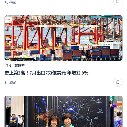
1小時前
LTN｜鄭琪芳
史上第3高！7月出口753億美元 年增32.9％
1小時前