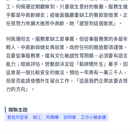
工。何佩珊近期觀察到，只要是生意好的餐廳，服務生幾
乎都是中高齡婦女；疫後面臨嚴重缺工的餐飲旅宿業，正
在很努力地擴大進用中高齡，她「感受到這個氣氛」。
何佩珊坦言，服務業缺工是事實，但從事服務業的多是年
輕人、中高齡與婦女再就業，政府任何的開放都須謹慎，
且要從事服務業，還有文化敏感性等問題，必須要有語言
能力；經過評估，勞動部決定從「鬆綁僑外生」著手，因
這會是一個比較安全的做法，預估一年將有一萬三千人，
但是否能誘使僑外生留台工作，「這是我們企業該要去努
力的方向」。
關聯主題
官我什麼事
缺工
何佩珊
台印度
工作小組會議