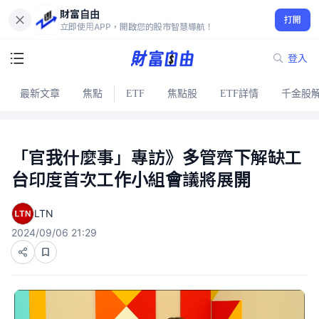
財富自由
打開
立即使用APP，開啟您的股市智慧導航！
登入
最新文章
焦點
ETF
焦點股
ETF詳情
千金股
「官我什麼事」專訪》多管齊下解缺工
台印度首次工作小組會議將展開
LTN
2024/09/06 21:29