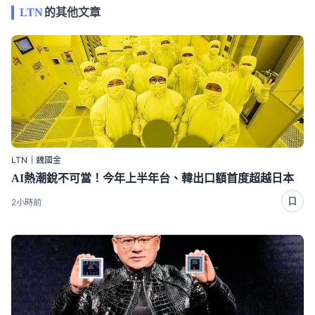
LTN
的其他文章
LTN｜魏國金
AI熱潮銳不可當！今年上半年台、韓出口額首度超越日本
2小時前