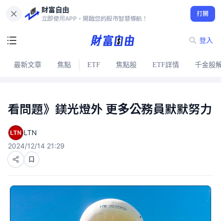
財富自由
打開
立即使用APP，開啟您的股市智慧導航！
登入
最新文章
焦點
ETF
焦點股
ETF詳情
千金股
看問題》鎂光燈外 更多公務員默默努力
LTN
2024/12/14 21:29