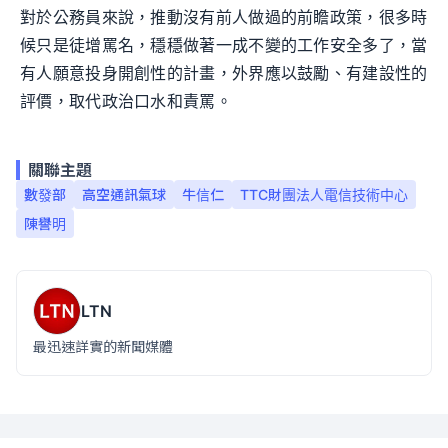
對於公務員來說，推動沒有前人做過的前瞻政策，很多時
候只是徒增罵名，穩穩做著一成不變的工作安全多了，當
有人願意投身開創性的計畫，外界應以鼓勵、有建設性的
評價，取代政治口水和責罵。
關聯主題
數發部
高空通訊氣球
牛信仁
TTC財團法人電信技術中心
陳譽明
LTN
最迅速詳實的新聞媒體