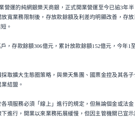
業營運的純網銀樂天商銀，正式開業營運至今已逾3年半
關放寬業務限制後，存放款餘額及利差均明顯改善，存放
縮短。
6萬戶，存款餘額306億元，累計放款餘額152億元，今年1
續採取擴大生態圈策略，與樂天集團、國票金控及其各子
異業結盟。
於各項服務必須「線上」進行的規定，但無論個金或法金
線下進行，開業以來業務拓展緩慢，但因主管機關已宣示