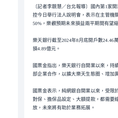
〔記者李靚慧／台北報導〕國內第1家開
控今日舉行法人說明會，表示在主管機
50%，樂觀預期未來損益兩平期間有望
樂天銀行截至2024年8月底開戶數24.4
損4.89億元。
國票金指出，樂天銀行自開業以來，持
部企業合作，以擴大樂天生態圈、增加
國票金表示，純網銀自開業以來，受限
對保、擔保品設定、大額提款，都需要
放，未來將有助於業務拓展。