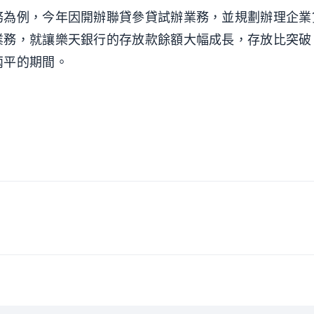
務為例，今年因開辦聯貸參貸試辦業務，並規劃辦理企業
業務，就讓樂天銀行的存放款餘額大幅成長，存放比突破
兩平的期間。