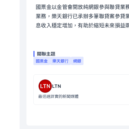
國票金以金管會開放純網銀參與聯貸業
業務，樂天銀行已承辦多筆聯貸案參貸
息收入穩定增加，有助於縮短未來損益
關聯主題
國票金
樂天銀行
網銀
LTN
最迅速詳實的新聞媒體