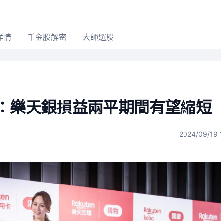
詳情
千金股解密
大師選股
金：樂天銀損益兩平期間有望縮短
2024/09/19 