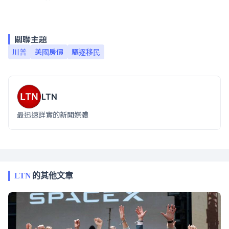
關聯主題
川普
美國房價
驅逐移民
LTN
最迅速詳實的新聞媒體
LTN
的其他文章