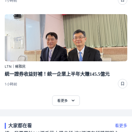
1小時前
LTN｜楊雅民
統一證券收益好補！統一企業上半年大賺145.5億元
1小時前
看更多
大家都在看
看更多