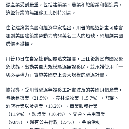
鍵產業受創最重，包括建築業、農業和旅館業和製造業，
這些行業的無證移工比例特別高。
住宅建築業高層和經濟學家指出，川普的驅逐計畫可能會
加劇美國建築業勞動力約50萬名工人的短缺，恐加劇美國
房價再攀揚。
川普18日在自家社群回覆貼文證實，上任後將宣布國家緊
急狀態，出動美軍大規模驅逐無證移民，並承諾使用「一
切必要權力」實施美國史上最大規模的驅逐計畫。
據報導，受川普驅逐無證移工計畫波及的美國14個產業，
包括建築業（21.5%）、農林漁牧業（15.7%），旅館、
酒店行業以及專業（13.2%）、商業服務行業
（11.9%），製造業（10.4%）、交通、共用事業
（9.8%），還有公共行政（2.4%）、金融活動