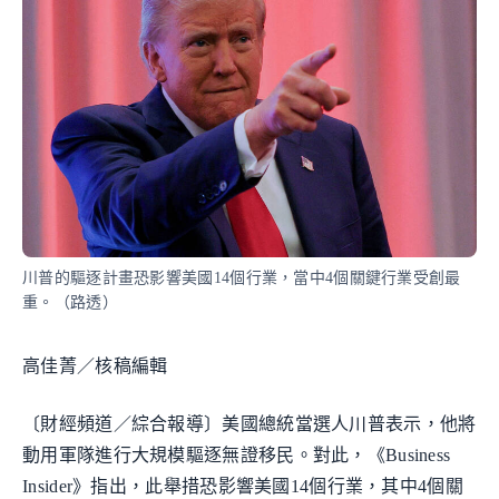
川普的驅逐計畫恐影響美國14個行業，當中4個關鍵行業受創最
重。（路透）
高佳菁／核稿編輯
〔財經頻道／綜合報導〕美國總統當選人川普表示，他將
動用軍隊進行大規模驅逐無證移民。對此，《Business
Insider》指出，此舉措恐影響美國14個行業，其中4個關