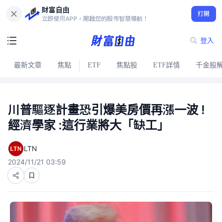
財富自由
打開
立即使用APP，開啟您的股市智慧導航！
登入
最新文章
焦點
ETF
焦點股
ETF詳情
千金股
川普驅逐計畫恐引爆美房價再漲一波 !
經濟學家 :這行業將大「缺工」
LTN
2024/11/21 03:59