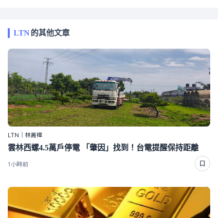
LTN
的其他文章
LTN｜林菁樺
雲林西螺4.5萬戶停電 「肇因」找到！台電提醒保持距離
1小時前