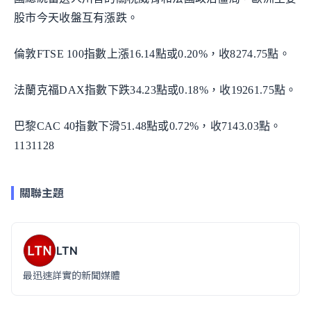
股市今天收盤互有漲跌。
倫敦FTSE 100指數上漲16.14點或0.20%，收8274.75點。
法蘭克福DAX指數下跌34.23點或0.18%，收19261.75點。
巴黎CAC 40指數下滑51.48點或0.72%，收7143.03點。
1131128
關聯主題
LTN
最迅速詳實的新聞媒體