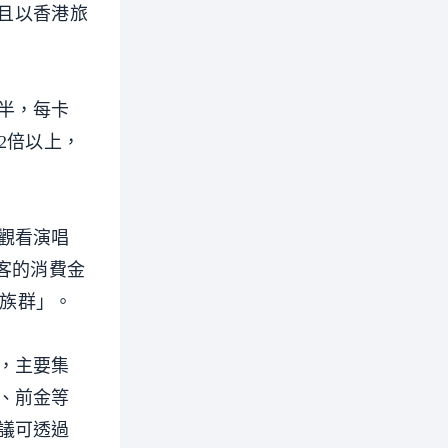
，且以香港旅
半，每卡
2倍以上，
觀看演唱
客的消費金
金族群」。
，主要集
、前金等
議可透過