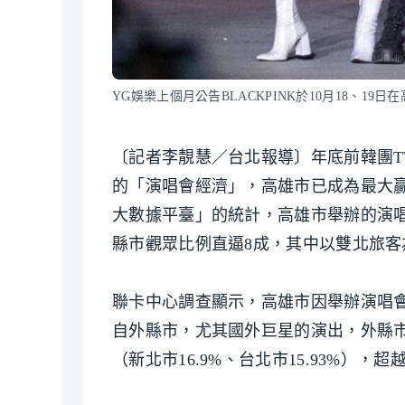
YG娛樂上個月公告BLACKPINK於10月18、1
〔記者李靚慧／台北報導〕年底前韓團T
的「演唱會經濟」，高雄市已成為最大
大數據平臺」的統計，高雄市舉辦的演
縣市觀眾比例直逼8成，其中以雙北旅客
聯卡中心調查顯示，高雄市因舉辦演唱
自外縣市，尤其國外巨星的演出，外縣市
（新北市16.9%、台北市15.93%），