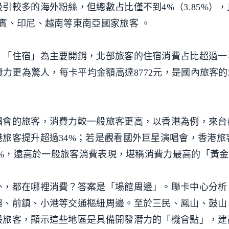
引較多的海外粉絲，但總數占比僅不到4%（3.85%）
賓、印尼、越南等東南亞國家旅客 。
，「住宿」為主要開銷，北部旅客的住宿消費占比超過一
費力更為驚人，每卡平均金額高達8772元，是國內旅客的
。
唱會的旅客，消費力較一般旅客更高，以香港為例，來台
旅客提升超過34%；若是觀看國外巨星演唱會，香港旅
11%，遠高於一般旅客消費表現，堪稱消費力最高的「黃
外，都在哪裡消費？答案是「場館周邊」。聯卡中心分析
興、前鎮、小港等交通樞紐周邊。至於三民、鳳山、鼓山
般旅客，顯示這些地區是具備開發潛力的「機會點」，建