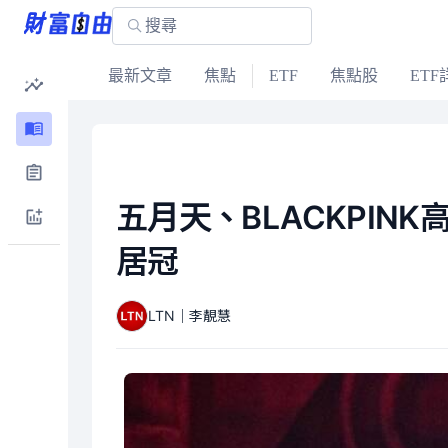
最新文章
焦點
ETF
焦點股
ETF
五月天、BLACKPI
居冠
LTN｜李靚慧