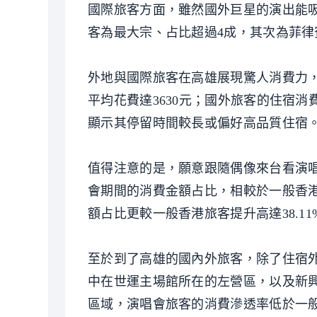
國際旅客方面，雖然國外巨星的演出能吸
客為最大宗、占比超過4成，其次為菲律
外地與國際旅客在高雄展現驚人消費力
平均花費達3630元；國外旅客的住宿消
顯示其停留時間較長或偏好高品質住宿
值得注意的是，願意跟隨偶像來台看演
會期間的消費金額占比，相較於一般香港
額占比更較一般香港旅客提升高達38.
至於到了高雄的國內外旅客，除了住宿
中在世運主場館所在的左營區，以及新
區域，演唱會旅客的消費滲透率低於一