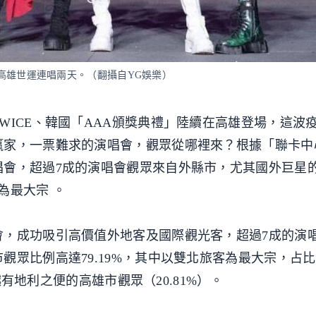
9日在高雄世運連唱兩天。（翻攝自YG娛樂）
WICE、韓國「AAA頒獎典禮」陸續在高雄登場，這波
贏家，一票難求的演唱會，觀眾從哪裡來？根據「聯卡中
唱會，超過7成的演唱會觀眾來自外縣市，尤其國外巨星
為最大宗 。
會，成功吸引高價值外地客及國際觀光客，超過7成的演
觀眾比例高達79.19%，其中以雙北旅客為最大宗，占比
超越有地利之便的高雄市觀眾（20.81%）。