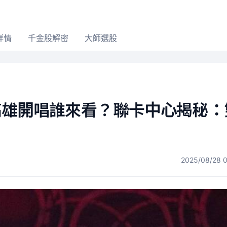
詳情
千金股解密
大師選股
NK高雄開唱誰來看？聯卡中心揭秘
2025/08/28 