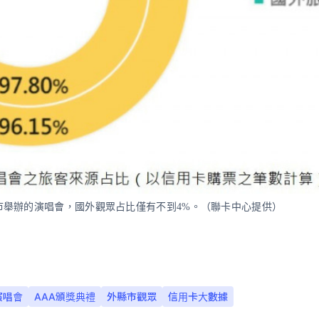
市舉辦的演唱會，國外觀眾占比僅有不到4%。（聯卡中心提供）
演唱會
AAA頒獎典禮
外縣市觀眾
信用卡大數據