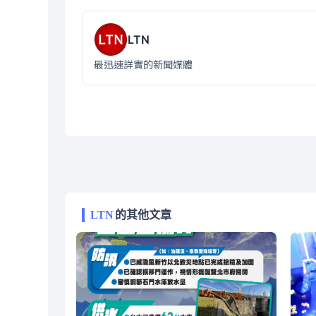
LTN
最迅速詳實的新聞媒體
LTN
的其他文章