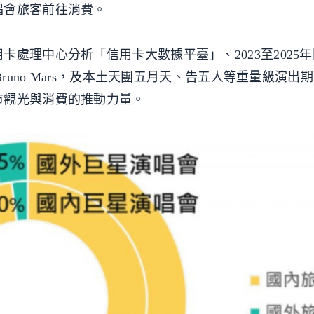
唱會旅客前往消費。
處理中心分析「信用卡大數據平臺」、2023至2025
eeran、Bruno Mars，及本土天團五月天、告五人等重量級演
市觀光與消費的推動力量。