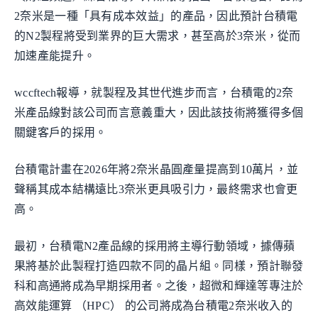
2奈米是一種「具有成本效益」的產品，因此預計台積電
的N2製程將受到業界的巨大需求，甚至高於3奈米，從而
加速產能提升。
wccftech報導，就製程及其世代進步而言，台積電的2奈
米產品線對該公司而言意義重大，因此該技術將獲得多個
關鍵客戶的採用。
台積電計畫在2026年將2奈米晶圓產量提高到10萬片，並
聲稱其成本結構遠比3奈米更具吸引力，最終需求也會更
高。
最初，台積電N2產品線的採用將主導行動領域，據傳蘋
果將基於此製程打造四款不同的晶片組。同樣，預計聯發
科和高通將成為早期採用者。之後，超微和輝達等專注於
高效能運算 （HPC） 的公司將成為台積電2奈米收入的