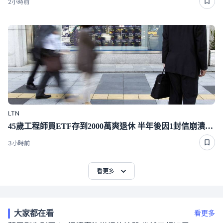
2小時前
LTN
45歲工程師買ETF存到2000萬爽退休 半年後因1封信崩潰重回職場
3小時前
看更多
大家都在看
看更多