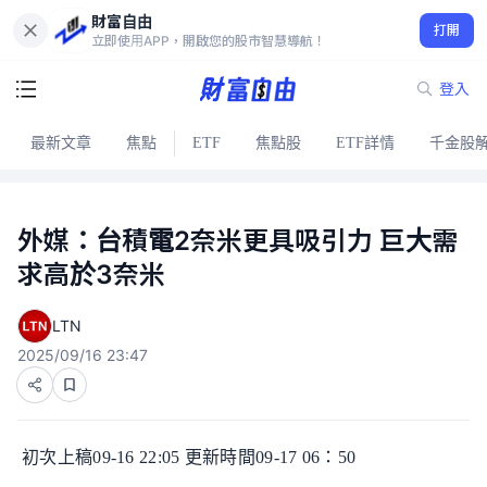
財富自由
打開
立即使用APP，開啟您的股市智慧導航！
登入
最新文章
焦點
ETF
焦點股
ETF詳情
千金股
外媒：台積電2奈米更具吸引力 巨大需
求高於3奈米
LTN
2025/09/16 23:47
初次上稿09-16 22:05 更新時間09-17 06：50