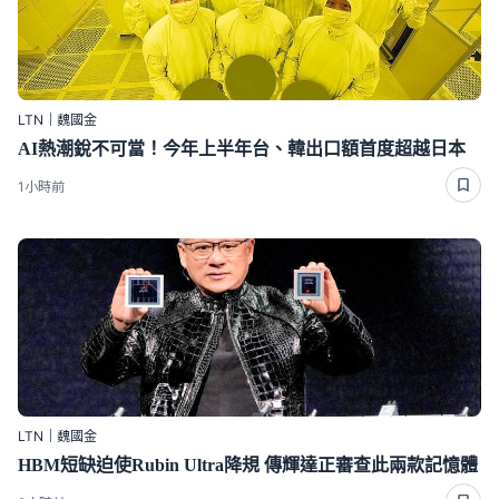
LTN｜魏國金
AI熱潮銳不可當！今年上半年台、韓出口額首度超越日本
1小時前
LTN｜魏國金
HBM短缺迫使Rubin Ultra降規 傳輝達正審查此兩款記憶體