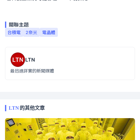
關聯主題
台積電
2奈米
電晶體
LTN
最迅速詳實的新聞媒體
LTN
的其他文章