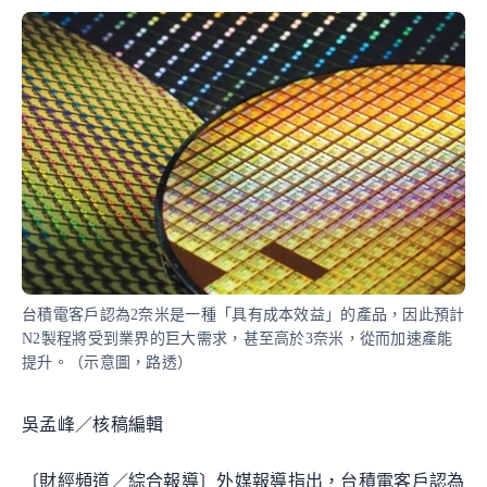
台積電客戶認為2奈米是一種「具有成本效益」的產品，因此預計
N2製程將受到業界的巨大需求，甚至高於3奈米，從而加速產能
提升。（示意圖，路透）
吳孟峰／核稿編輯
〔財經頻道／綜合報導〕外媒報導指出，台積電客戶認為